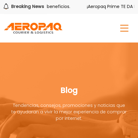
también tiene sus beneficios.
Breaking News
¡Aeropaq Prime TE DA MÁS!
Blog
Tendencias, consejos, promociones y noticias que
te ayudaran a vivir la mejor experiencia de comprar
por internet.