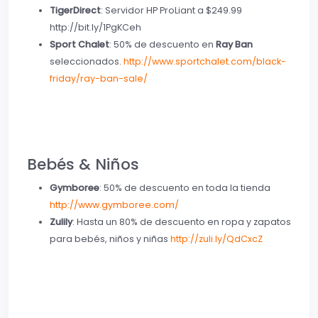
TigerDirect
: Servidor HP ProLiant a $249.99
http://bit.ly/1PgKCeh
Sport Chalet
: 50% de descuento en
Ray Ban
seleccionados.
http://www.sportchalet.com/black-
friday/ray-ban-sale/
Bebés & Niños
Gymboree
: 50% de descuento en toda la tienda
http://www.gymboree.com/
Zulily
: Hasta un 80% de descuento en ropa y zapatos
para bebés, niños y niñas
http://zuli.ly/QdCxcZ