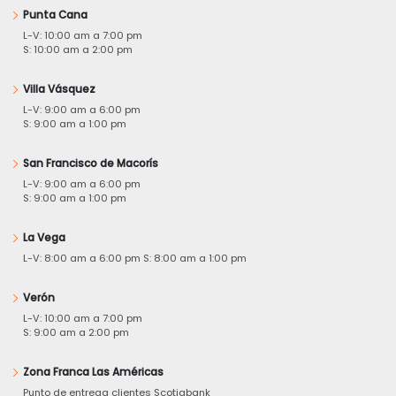
Punta Cana
L-V: 10:00 am a 7:00 pm
S: 10:00 am a 2:00 pm
Villa Vásquez
L-V: 9:00 am a 6:00 pm
S: 9:00 am a 1:00 pm
San Francisco de Macorís
L-V: 9:00 am a 6:00 pm
S: 9:00 am a 1:00 pm
La Vega
L-V: 8:00 am a 6:00 pm S: 8:00 am a 1:00 pm
Verón
L-V: 10:00 am a 7:00 pm
S: 9:00 am a 2:00 pm
Zona Franca Las Américas
Punto de entrega clientes Scotiabank