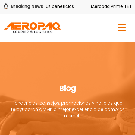
ver también tiene sus beneficios.
Breaking News
¡Aeropaq Prime TE DA M
Blog
Tendencias, consejos, promociones y noticias que
te ayudaran a vivir la mejor experiencia de comprar
por internet.