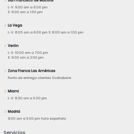
San Francisco de Macorís
L-V: 9:00 am a 6:00 pm
S: 9:00 am a 1:00 pm
La Vega
L-V: 8:00 am a 6:00 pm S: 8:00 am a 1:00 pm
Verón
L-V: 10:00 am a 7:00 pm
S: 9:00 am a 2:00 pm
Zona Franca Las Américas
Punto de entrega clientes Scotiabank
Miami
L-V: 8:30 am a 5:00 pm
Madrid
9:00 am a 5:00 pm hora española
Servicios