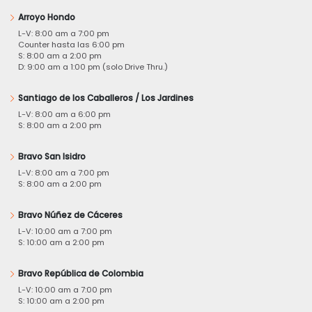
Arroyo Hondo
L-V: 8:00 am a 7:00 pm
Counter hasta las 6:00 pm
S: 8:00 am a 2:00 pm
D: 9:00 am a 1:00 pm (solo Drive Thru.)
Santiago de los Caballeros / Los Jardines
L-V: 8:00 am a 6:00 pm
S: 8:00 am a 2:00 pm
Bravo San Isidro
L-V: 8:00 am a 7:00 pm
S: 8:00 am a 2:00 pm
Bravo Núñez de Cáceres
L-V: 10:00 am a 7:00 pm
S: 10:00 am a 2:00 pm
Bravo República de Colombia
L-V: 10:00 am a 7:00 pm
S: 10:00 am a 2:00 pm