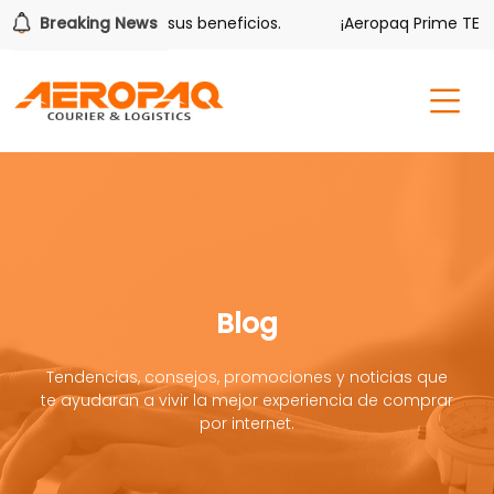
lver también tiene sus beneficios.
Breaking News
¡Aeropaq Prime TE DA 
Blog
Tendencias, consejos, promociones y noticias que
te ayudaran a vivir la mejor experiencia de comprar
por internet.