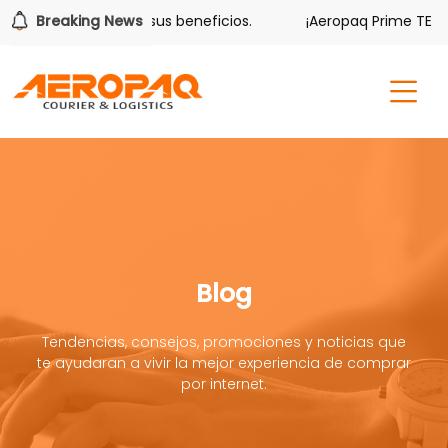
lver también tiene sus beneficios.
Breaking News
¡Aeropaq Prime TE DA 
Blog
Tendencias, consejos, promociones y noticias que
te ayudaran a vivir la mejor experiencia de comprar
por internet.