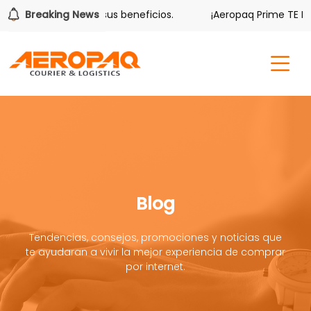
ver también tiene sus beneficios.
Breaking News
¡Aeropaq Prime TE DA 
Blog
Tendencias, consejos, promociones y noticias que
te ayudaran a vivir la mejor experiencia de comprar
por internet.