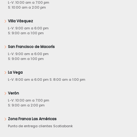
L-V: 10:00 am a 7:00 pm
S: 10:00 am a 2:00 pm
Villa Vásquez
L-V: 9:00 am a 6:00 pm
S: 9:00 am a 1:00 pm
San Francisco de Macorís
L-V: 9:00 am a 6:00 pm
S: 9:00 am a 1:00 pm
La Vega
L-V: 8:00 am a 6:00 pm S: 8:00 am a 1:00 pm
Verón
L-V: 10:00 am a 7:00 pm
S: 9:00 am a 2:00 pm
Zona Franca Las Américas
Punto de entrega clientes Scotiabank