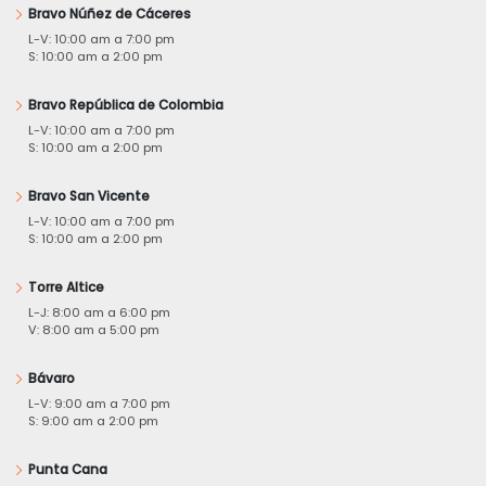
Bravo Núñez de Cáceres
L-V: 10:00 am a 7:00 pm
S: 10:00 am a 2:00 pm
Bravo República de Colombia
L-V: 10:00 am a 7:00 pm
S: 10:00 am a 2:00 pm
Bravo San Vicente
L-V: 10:00 am a 7:00 pm
S: 10:00 am a 2:00 pm
Torre Altice
L-J: 8:00 am a 6:00 pm
V: 8:00 am a 5:00 pm
Bávaro
L-V: 9:00 am a 7:00 pm
S: 9:00 am a 2:00 pm
Punta Cana