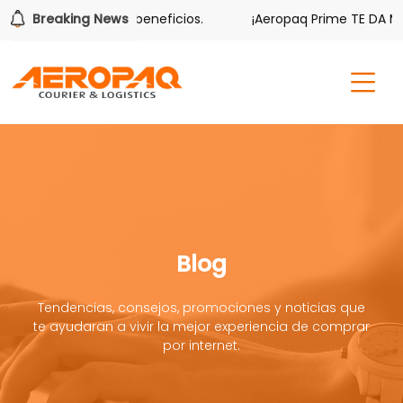
también tiene sus beneficios.
Breaking News
¡Aeropaq Prime TE DA MÁS!
Blog
Tendencias, consejos, promociones y noticias que
te ayudaran a vivir la mejor experiencia de comprar
por internet.