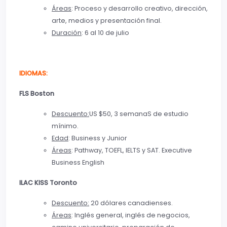
Áreas
: Proceso y desarrollo creativo, dirección,
arte, medios y presentación final.
Duración
: 6 al 10 de julio
IDIOMAS:
FLS Boston
Descuento:
US $50, 3 semanaS de estudio
mínimo.
Edad
: Business y Junior
Áreas
: Pathway, TOEFL, IELTS y SAT. Executive
Business English
ILAC KISS Toronto
Descuento:
20 dólares canadienses.
Áreas
: Inglés general, inglés de negocios,