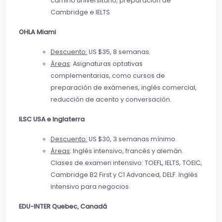
camino universitario, preparación de
Cambridge e IELTS
OHLA Miami
Descuento:
US $35, 8 semanas.
Áreas
: Asignaturas optativas
complementarias, como cursos de
preparación de exámenes, inglés comercial,
reducción de acento y conversación.
ILSC USA e Inglaterra
Descuento:
US $30, 3 semanas mínimo.
Áreas
: Inglés intensivo, francés y alemán.
Clases de examen intensivo: TOEFL, IELTS, TOEIC,
Cambridge B2 First y C1 Advanced, DELF. Inglés
intensivo para negocios
EDU-INTER Quebec, Canadá