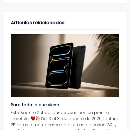
Artículos relacionados
Para todo lo que viene.
Volve
Este Back to School puede venir con un premio
Prepá
increíble.
Del 3 al 31 de agosto de 2026, factura
15% d
25 libras o más, acumuladas en uno o varios WR, y
agos