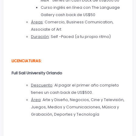
MBA tienes un cash back de US$500.00
Curso inglés en línea con The Language
Gallery cash back de US$50
Áreas
: Comercio, Business Comunication,
Associate of Art
Duración
: Self -Paced (a tu propio ritmo)
LICENCIATURAS:
Full Sail University Orlando
Descuento
: Al pagar el primer año completo
tienes un cash back de US$500.
Área
: Arte y Diseño, Negocios, Cine y Televisión,
Juegos, Medios y Comunicaciones, Música y
Grabación, Deportes y Tecnología