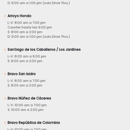
D: 9:00 am a 1:00 pm (solo Drive Thru.)
Arroyo Hondo
L-V: 8:00 am a 7:00 pm
Counter hasta las 6:00 pm
S: 8:00 am a 2:00 pm
D: 9:00 am a 1:00 pm (solo Drive Thru.)
Santiago de los Caballeros / Los Jardines
L-V: 8:00 am a 6:00 pm
S: 8:00 am a 2:00 pm
Bravo San Isidro
L-V: 8:00 am a 7:00 pm
S: 8:00 am a 2:00 pm
Bravo Núñez de Cáceres
L-V: 10:00 am a 7:00 pm
S: 10:00 am a 2:00 pm
Bravo República de Colombia
L-V: 10:00 am a 7:00 pm