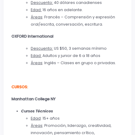
Descuento:
40 dólares canadienses
Edad:
16 años en adelante.
Áreas
: Francés – Comprensión y expresión
oral/escrita, conversación, escritura.
OXFORD International
Descuento:
US $50, 3 semanas mínimo
Edad:
Adultos y junior de 6 a 18 años
Áreas
: Inglés – Clases en grupo o privadas.
CURSOS:
Manhattan College NY
Cursos Técnicos
Edad
: 15+ años
Áreas
: Promoción, liderazgo, creatividad,
innovación, pensamiento crítico,