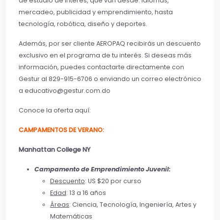
de estudio de interés, que van desde: idiomas,
mercadeo, publicidad y emprendimiento, hasta
tecnología, robótica, diseño y deportes.
Además, por ser cliente AEROPAQ recibirás un descuento
exclusivo en el programa de tu interés. Si deseas más
información, puedes contactarte directamente con
Gestur al 829-915-6706 o enviando un correo electrónico
a
educativo@gestur.com.do
Conoce la oferta aquí:
CAMPAMENTOS DE VERANO:
Manhattan College NY
Campamento de Emprendimiento Juvenil:
Descuento
: US $20 por curso
Edad
: 13 a 16 años
Áreas
: Ciencia, Tecnología, Ingeniería, Artes y
Matemáticas