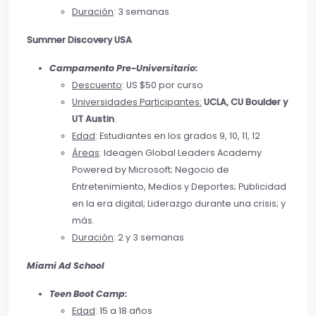
Duración
: 3 semanas
Summer Discovery USA
Campamento Pre-Universitario:
Descuento
: US $50 por curso
Universidades Participantes:
UCLA, CU Boulder y
UT Austin
.
Edad
: Estudiantes en los grados 9, 10, 11, 12
Áreas
: Ideagen Global Leaders Academy
Powered by Microsoft; Negocio de
Entretenimiento, Medios y Deportes; Publicidad
en la era digital; Liderazgo durante una crisis; y
más.
Duración
: 2 y 3 semanas
Miami Ad School
Teen Boot Camp:
Edad
: 15 a 18 años