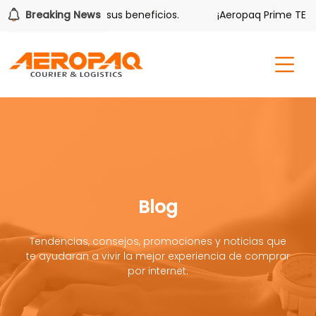
lver también tiene sus beneficios.
Breaking News
¡Aeropaq Prime TE DA 
Blog
Tendencias, consejos, promociones y noticias que
te ayudaran a vivir la mejor experiencia de comprar
por internet.