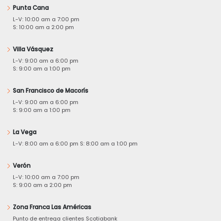
Punta Cana
L-V: 10:00 am a 7:00 pm
S: 10:00 am a 2:00 pm
Villa Vásquez
L-V: 9:00 am a 6:00 pm
S: 9:00 am a 1:00 pm
San Francisco de Macorís
L-V: 9:00 am a 6:00 pm
S: 9:00 am a 1:00 pm
La Vega
L-V: 8:00 am a 6:00 pm S: 8:00 am a 1:00 pm
Verón
L-V: 10:00 am a 7:00 pm
S: 9:00 am a 2:00 pm
Zona Franca Las Américas
Punto de entrega clientes Scotiabank