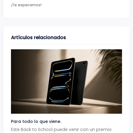
¡Te esperamos!
Artículos relacionados
Para todo lo que viene.
Volve
Este Back to School puede venir con un premio
Prepá