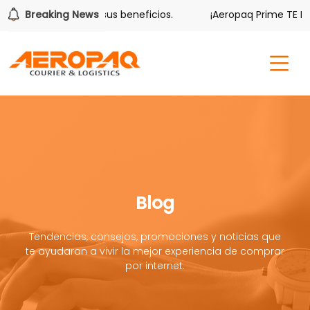
lver también tiene sus beneficios.
Breaking News
¡Aeropaq Prime TE DA 
Blog
Tendencias, consejos, promociones y noticias que
te ayudaran a vivir la mejor experiencia de comprar
por internet.