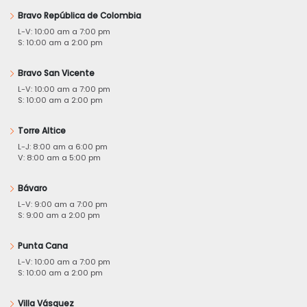
Bravo República de Colombia
L-V: 10:00 am a 7:00 pm
S: 10:00 am a 2:00 pm
Bravo San Vicente
L-V: 10:00 am a 7:00 pm
S: 10:00 am a 2:00 pm
Torre Altice
L-J: 8:00 am a 6:00 pm
V: 8:00 am a 5:00 pm
Bávaro
L-V: 9:00 am a 7:00 pm
S: 9:00 am a 2:00 pm
Punta Cana
L-V: 10:00 am a 7:00 pm
S: 10:00 am a 2:00 pm
Villa Vásquez