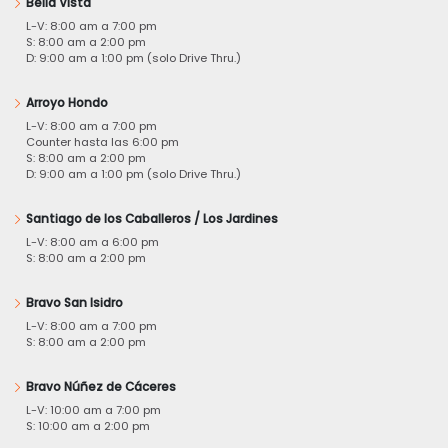
Bella Vista
L-V: 8:00 am a 7:00 pm
S: 8:00 am a 2:00 pm
D: 9:00 am a 1:00 pm (solo Drive Thru.)
Arroyo Hondo
L-V: 8:00 am a 7:00 pm
Counter hasta las 6:00 pm
S: 8:00 am a 2:00 pm
D: 9:00 am a 1:00 pm (solo Drive Thru.)
Santiago de los Caballeros / Los Jardines
L-V: 8:00 am a 6:00 pm
S: 8:00 am a 2:00 pm
Bravo San Isidro
L-V: 8:00 am a 7:00 pm
S: 8:00 am a 2:00 pm
Bravo Núñez de Cáceres
L-V: 10:00 am a 7:00 pm
S: 10:00 am a 2:00 pm