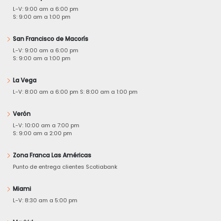
L-V: 9:00 am a 6:00 pm
S: 9:00 am a 1:00 pm
San Francisco de Macorís
L-V: 9:00 am a 6:00 pm
S: 9:00 am a 1:00 pm
La Vega
L-V: 8:00 am a 6:00 pm S: 8:00 am a 1:00 pm
Verón
L-V: 10:00 am a 7:00 pm
S: 9:00 am a 2:00 pm
Zona Franca Las Américas
Punto de entrega clientes Scotiabank
Miami
L-V: 8:30 am a 5:00 pm