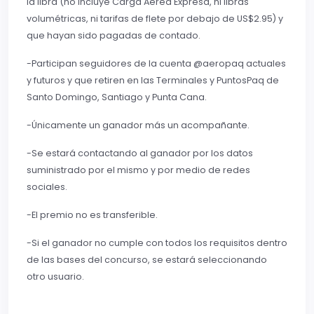
la libra (no incluye Carga Aérea Expresa, ni libras
volumétricas, ni tarifas de flete por debajo de US$2.95) y
que hayan sido pagadas de contado.
-Participan seguidores de la cuenta @aeropaq actuales
y futuros y que retiren en las Terminales y PuntosPaq de
Santo Domingo, Santiago y Punta Cana.
-Únicamente un ganador más un acompañante.
-Se estará contactando al ganador por los datos
suministrado por el mismo y por medio de redes
sociales.
-El premio no es transferible.
-Si el ganador no cumple con todos los requisitos dentro
de las bases del concurso, se estará seleccionando
otro usuario.