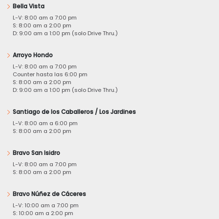
Bella Vista
L-V: 8:00 am a 7:00 pm
S: 8:00 am a 2:00 pm
D: 9:00 am a 1:00 pm (solo Drive Thru.)
Arroyo Hondo
L-V: 8:00 am a 7:00 pm
Counter hasta las 6:00 pm
S: 8:00 am a 2:00 pm
D: 9:00 am a 1:00 pm (solo Drive Thru.)
Santiago de los Caballeros / Los Jardines
L-V: 8:00 am a 6:00 pm
S: 8:00 am a 2:00 pm
Bravo San Isidro
L-V: 8:00 am a 7:00 pm
S: 8:00 am a 2:00 pm
Bravo Núñez de Cáceres
L-V: 10:00 am a 7:00 pm
S: 10:00 am a 2:00 pm