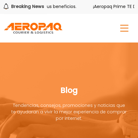
ver también tiene sus beneficios.
Breaking News
¡Aeropaq Prime TE DA M
Blog
Tendencias, consejos, promociones y noticias que
te ayudaran a vivir la mejor experiencia de comprar
por internet.