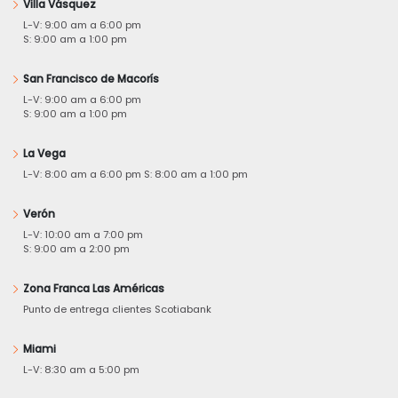
Villa Vásquez
L-V: 9:00 am a 6:00 pm
S: 9:00 am a 1:00 pm
San Francisco de Macorís
L-V: 9:00 am a 6:00 pm
S: 9:00 am a 1:00 pm
La Vega
L-V: 8:00 am a 6:00 pm S: 8:00 am a 1:00 pm
Verón
L-V: 10:00 am a 7:00 pm
S: 9:00 am a 2:00 pm
Zona Franca Las Américas
Punto de entrega clientes Scotiabank
Miami
L-V: 8:30 am a 5:00 pm