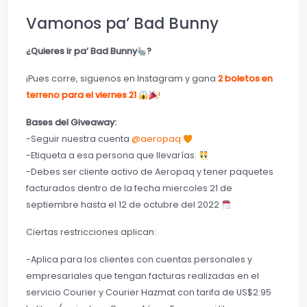
Vamonos pa’ Bad Bunny
¿Quieres ir pa’ Bad Bunny
?
¡Pues corre, siguenos en Instagram y gana
2 boletos en
terreno para el viernes 21
!
Bases del Giveaway:
-Seguir nuestra cuenta
@aeropaq
-Etiqueta a esa persona que llevarías.
-Debes ser cliente activo de Aeropaq y tener paquetes
facturados dentro de la fecha miercoles 21 de
septiembre hasta el 12 de octubre del 2022
Ciertas restricciones aplican:
-Aplica para los clientes con cuentas personales y
empresariales que tengan facturas realizadas en el
servicio Courier y Courier Hazmat con tarifa de US$2.95