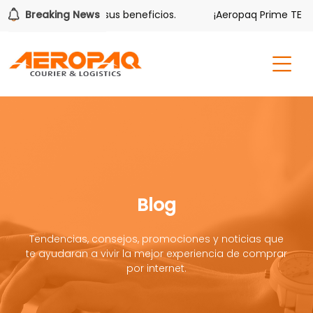
lver también tiene sus beneficios.
Breaking News
¡Aeropaq Prime TE DA 
Blog
Tendencias, consejos, promociones y noticias que
te ayudaran a vivir la mejor experiencia de comprar
por internet.