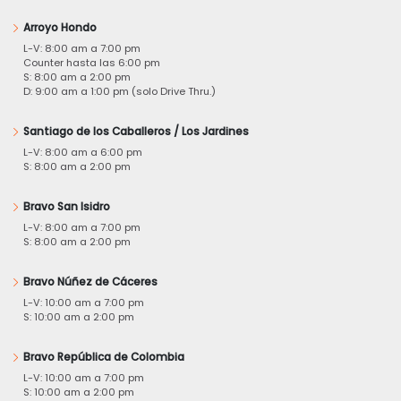
Arroyo Hondo
L-V: 8:00 am a 7:00 pm
Counter hasta las 6:00 pm
S: 8:00 am a 2:00 pm
D: 9:00 am a 1:00 pm (solo Drive Thru.)
Santiago de los Caballeros / Los Jardines
L-V: 8:00 am a 6:00 pm
S: 8:00 am a 2:00 pm
Bravo San Isidro
L-V: 8:00 am a 7:00 pm
S: 8:00 am a 2:00 pm
Bravo Núñez de Cáceres
L-V: 10:00 am a 7:00 pm
S: 10:00 am a 2:00 pm
Bravo República de Colombia
L-V: 10:00 am a 7:00 pm
S: 10:00 am a 2:00 pm