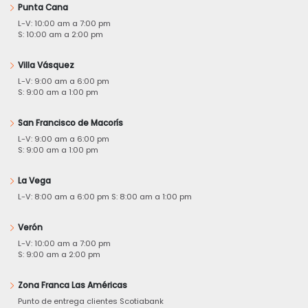
Punta Cana
L-V: 10:00 am a 7:00 pm
S: 10:00 am a 2:00 pm
Villa Vásquez
L-V: 9:00 am a 6:00 pm
S: 9:00 am a 1:00 pm
San Francisco de Macorís
L-V: 9:00 am a 6:00 pm
S: 9:00 am a 1:00 pm
La Vega
L-V: 8:00 am a 6:00 pm S: 8:00 am a 1:00 pm
Verón
L-V: 10:00 am a 7:00 pm
S: 9:00 am a 2:00 pm
Zona Franca Las Américas
Punto de entrega clientes Scotiabank