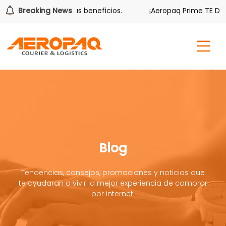
er también tiene sus beneficios.
Breaking News
¡Aeropaq Prime TE DA MÁ
Blog
Tendencias, consejos, promociones y noticias que
te ayudaran a vivir la mejor experiencia de comprar
por internet.