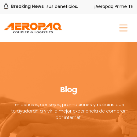
lver también tiene sus beneficios.
Breaking News
¡Aeropaq Prime TE DA 
Blog
Tendencias, consejos, promociones y noticias que
te ayudaran a vivir la mejor experiencia de comprar
por internet.