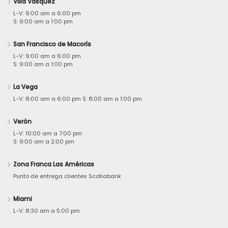
Villa Vásquez
L-V: 9:00 am a 6:00 pm
S: 9:00 am a 1:00 pm
San Francisco de Macorís
L-V: 9:00 am a 6:00 pm
S: 9:00 am a 1:00 pm
La Vega
L-V: 8:00 am a 6:00 pm S: 8:00 am a 1:00 pm
Verón
L-V: 10:00 am a 7:00 pm
S: 9:00 am a 2:00 pm
Zona Franca Las Américas
Punto de entrega clientes Scotiabank
Miami
L-V: 8:30 am a 5:00 pm