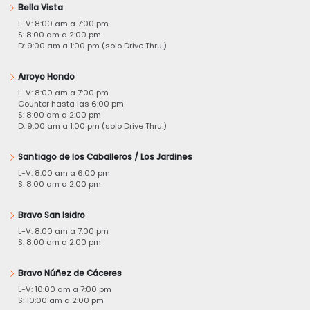
Bella Vista
L-V: 8:00 am a 7:00 pm
S: 8:00 am a 2:00 pm
D: 9:00 am a 1:00 pm (solo Drive Thru.)
Arroyo Hondo
L-V: 8:00 am a 7:00 pm
Counter hasta las 6:00 pm
S: 8:00 am a 2:00 pm
D: 9:00 am a 1:00 pm (solo Drive Thru.)
Santiago de los Caballeros / Los Jardines
L-V: 8:00 am a 6:00 pm
S: 8:00 am a 2:00 pm
Bravo San Isidro
L-V: 8:00 am a 7:00 pm
S: 8:00 am a 2:00 pm
Bravo Núñez de Cáceres
L-V: 10:00 am a 7:00 pm
S: 10:00 am a 2:00 pm