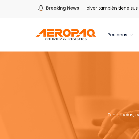
Para todo lo que viene.
Breaking News
Volver también tiene sus ben
Personas
Tendencias, c