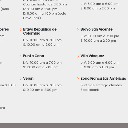
L-V: 8:00 am a 6:00 pm
m
Counter hasta las 6:00 pm
S: 8:00 am a 2:00 pm
 (solo
S: 8:00 am a 2:00 pm
D: 9:00 am a 1:00 pm (solo
Drive Thru.)
ceres
Bravo República de
Bravo San Vicente
Colombia
 pm
L-V: 10:00 am a 7:00 pm
L-V: 10:00 am a 7:00 pm
m
S: 10:00 am a 2:00 pm
S: 10:00 am a 2:00 pm
Punta Cana
Villa Vásquez
pm
L-V: 10:00 am a 7:00 pm
L-V: 9:00 am a 6:00 pm
m
S: 10:00 am a 2:00 pm
S: 9:00 am a 1:00 pm
Verón
Zona Franca Las Américas
pm S: 8:00
L-V: 10:00 am a 7:00 pm
Punto de entrega clientes
S: 9:00 am a 2:00 pm
Scotiabank
ora