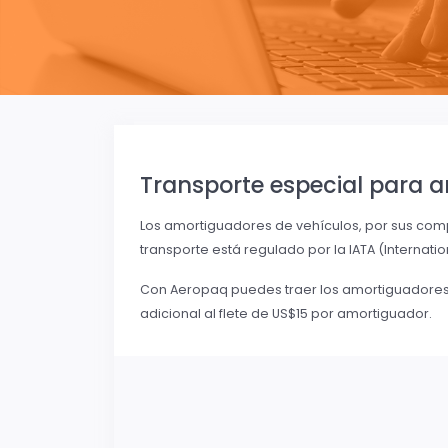
Transporte especial para 
Los amortiguadores de vehículos, por sus co
transporte está regulado por la IATA (Internatio
Con Aeropaq puedes traer los amortiguadores,
adicional al flete de US$15 por amortiguador.