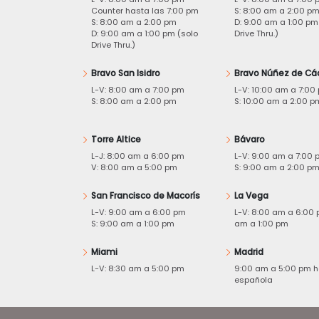
Counter hasta las 7:00 pm
S: 8:00 am a 2:00 p
S: 8:00 am a 2:00 pm
D: 9:00 am a 1:00 pm
D: 9:00 am a 1:00 pm (solo
Drive Thru.)
Drive Thru.)
Bravo San Isidro
Bravo Núñez de Cá
L-V: 8:00 am a 7:00 pm
L-V: 10:00 am a 7:00
S: 8:00 am a 2:00 pm
S: 10:00 am a 2:00 p
Torre Altice
Bávaro
L-J: 8:00 am a 6:00 pm
L-V: 9:00 am a 7:00 
V: 8:00 am a 5:00 pm
S: 9:00 am a 2:00 p
San Francisco de Macorís
La Vega
L-V: 9:00 am a 6:00 pm
L-V: 8:00 am a 6:00 
S: 9:00 am a 1:00 pm
am a 1:00 pm
Miami
Madrid
L-V: 8:30 am a 5:00 pm
9:00 am a 5:00 pm h
española