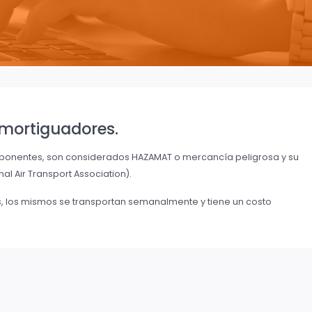
amortiguadores.
mponentes, son considerados HAZAMAT o mercancía peligrosa y su
nal Air Transport Association).
 los mismos se transportan semanalmente y tiene un costo