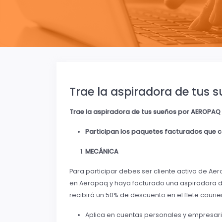
Trae la aspiradora de tus
Trae la aspiradora de tus sueños por AEROPAQ y
Participan los paquetes facturados que 
MECÁNICA
Para participar debes ser cliente activo de A
en Aeropaq y haya facturado una aspiradora de 
recibirá un 50% de descuento en el flete courie
Aplica en cuentas personales y empresarial