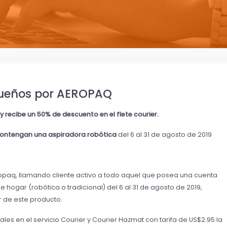
 sueños por AEROPAQ
 recibe un 50% de descuento en el flete courier.
contengan una aspiradora robótica
del 6 al 31 de agosto de 2019
eropaq, llamando cliente activo a todo aquel que posea una cuenta
hogar (robótica o tradicional) del 6 al 31 de agosto de 2019,
r de este producto.
es en el servicio Courier y Courier Hazmat con tarifa de US$2.95 la