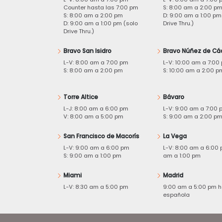
Counter hasta las 7:00 pm
S: 8:00 am a 2:00 p
S: 8:00 am a 2:00 pm
D: 9:00 am a 1:00 pm
D: 9:00 am a 1:00 pm (solo
Drive Thru.)
Drive Thru.)
Bravo San Isidro
Bravo Núñez de Cá
L-V: 8:00 am a 7:00 pm
L-V: 10:00 am a 7:00
S: 8:00 am a 2:00 pm
S: 10:00 am a 2:00 p
Torre Altice
Bávaro
L-J: 8:00 am a 6:00 pm
L-V: 9:00 am a 7:00 
V: 8:00 am a 5:00 pm
S: 9:00 am a 2:00 p
San Francisco de Macorís
La Vega
L-V: 9:00 am a 6:00 pm
L-V: 8:00 am a 6:00 
S: 9:00 am a 1:00 pm
am a 1:00 pm
Miami
Madrid
L-V: 8:30 am a 5:00 pm
9:00 am a 5:00 pm h
española