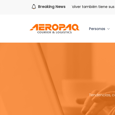
Para todo lo que viene.
Breaking News
Volver también tiene sus ben
Personas
Tendencias, c