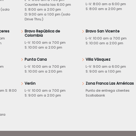
L-V: 8:00 am a 6:00 pm
m
Counter hasta las 6:00 pm
S: 8:00 am a 2:00 pm
 (solo
S: 8:00 am a 2:00 pm
D: 9:00 am a 1:00 pm (solo
Drive Thru.)
ceres
Bravo República de
Bravo San Vicente
Colombia
 pm
L-V: 10:00 am a 7:00 pm
L-V: 10:00 am a 7:00 pm
m
S: 10:00 am a 2:00 pm
S: 10:00 am a 2:00 pm
Punta Cana
Villa Vásquez
pm
L-V: 10:00 am a 7:00 pm
L-V: 9:00 am a 6:00 pm
m
S: 10:00 am a 2:00 pm
S: 9:00 am a 1:00 pm
Verón
Zona Franca Las Américas
pm S: 8:00
L-V: 10:00 am a 7:00 pm
Punto de entrega clientes
S: 9:00 am a 2:00 pm
Scotiabank
ora