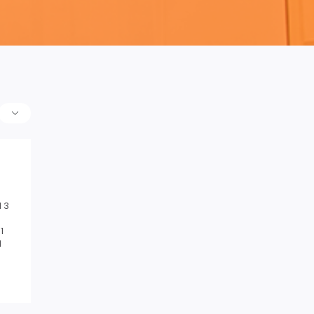
 3
1
1