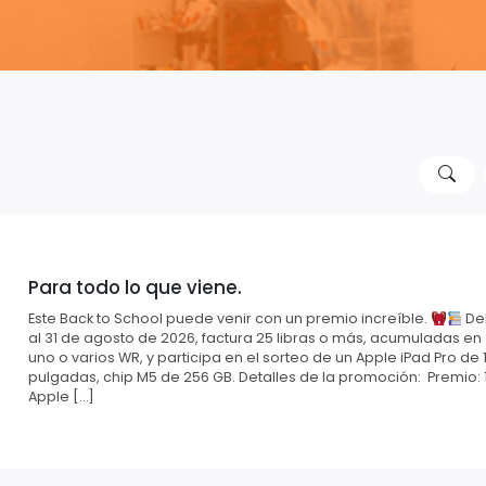
Para todo lo que viene.
Este Back to School puede venir con un premio increíble.
Del
al 31 de agosto de 2026, factura 25 libras o más, acumuladas en
uno o varios WR, y participa en el sorteo de un Apple iPad Pro de 1
pulgadas, chip M5 de 256 GB. Detalles de la promoción: Premio: 
Apple […]