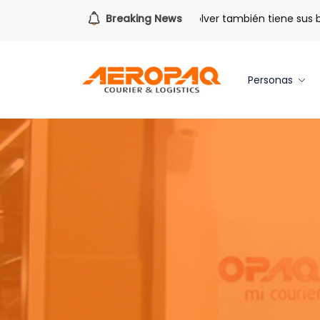
Para todo lo que viene.
Breaking News
Volver también tiene sus benef
Personas