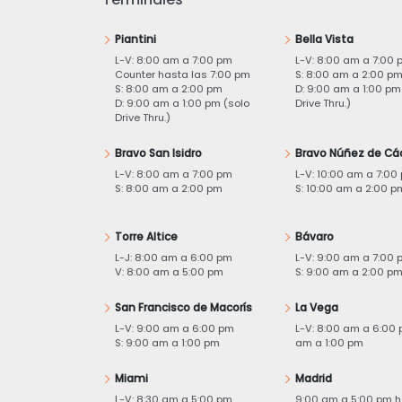
Piantini
Bella Vista
L-V: 8:00 am a 7:00 pm
L-V: 8:00 am a 7:00 
Counter hasta las 7:00 pm
S: 8:00 am a 2:00 p
S: 8:00 am a 2:00 pm
D: 9:00 am a 1:00 pm
D: 9:00 am a 1:00 pm (solo
Drive Thru.)
Drive Thru.)
Bravo San Isidro
Bravo Núñez de Cá
L-V: 8:00 am a 7:00 pm
L-V: 10:00 am a 7:00
S: 8:00 am a 2:00 pm
S: 10:00 am a 2:00 p
Torre Altice
Bávaro
L-J: 8:00 am a 6:00 pm
L-V: 9:00 am a 7:00 
V: 8:00 am a 5:00 pm
S: 9:00 am a 2:00 p
San Francisco de Macorís
La Vega
L-V: 9:00 am a 6:00 pm
L-V: 8:00 am a 6:00 
S: 9:00 am a 1:00 pm
am a 1:00 pm
Miami
Madrid
L-V: 8:30 am a 5:00 pm
9:00 am a 5:00 pm h