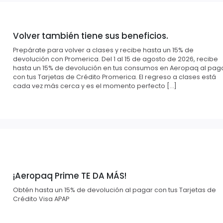
Volver también tiene sus beneficios.
Prepárate para volver a clases y recibe hasta un 15% de
devolución con Promerica. Del 1 al 15 de agosto de 2026, recibe
hasta un 15% de devolución en tus consumos en Aeropaq al pag
con tus Tarjetas de Crédito Promerica. El regreso a clases está
cada vez más cerca y es el momento perfecto […]
¡Aeropaq Prime TE DA MÁS!
Obtén hasta un 15% de devolución al pagar con tus Tarjetas de
Crédito Visa APAP