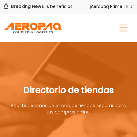
er también tiene sus beneficios.
Breaking News
¡Aeropaq Prime TE DA MÁ
Directorio de tiendas
Aquí te dejamos un listado de tiendas seguras para
tus compras online.