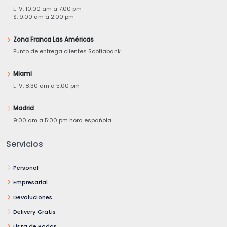
L-V: 10:00 am a 7:00 pm
S: 9:00 am a 2:00 pm
Zona Franca Las Américas
Punto de entrega clientes Scotiabank
Miami
L-V: 8:30 am a 5:00 pm
Madrid
9:00 am a 5:00 pm hora española
Servicios
Personal
Empresarial
Devoluciones
Delivery Gratis
Lista de Bodas