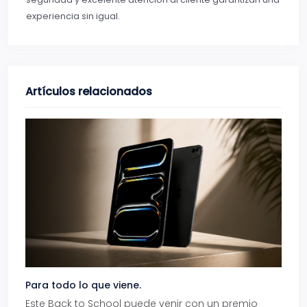
experiencia sin igual.
Artículos relacionados
Para todo lo que viene.
Volve
Este Back to School puede venir con un premio
Prepá