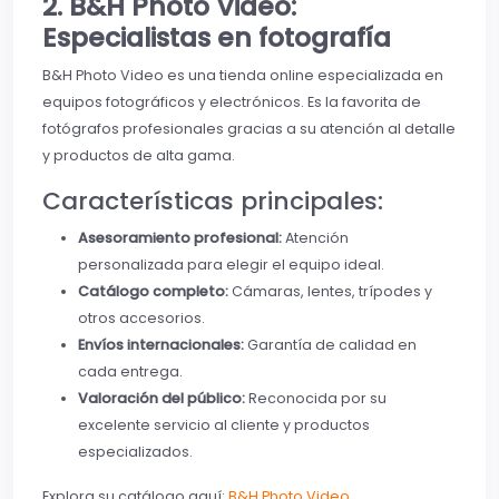
2. B&H Photo Video:
Especialistas en fotografía
B&H Photo Video es una tienda online especializada en
equipos fotográficos y electrónicos. Es la favorita de
fotógrafos profesionales gracias a su atención al detalle
y productos de alta gama.
Características principales:
Asesoramiento profesional:
Atención
personalizada para elegir el equipo ideal.
Catálogo completo:
Cámaras, lentes, trípodes y
otros accesorios.
Envíos internacionales:
Garantía de calidad en
cada entrega.
Valoración del público:
Reconocida por su
excelente servicio al cliente y productos
especializados.
Explora su catálogo aquí:
B&H Photo Video
.