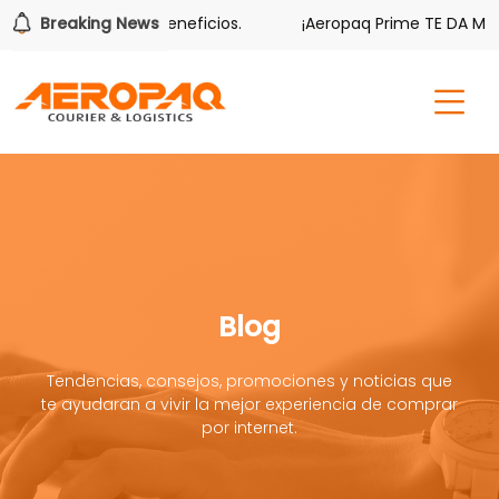
bién tiene sus beneficios.
Breaking News
¡Aeropaq Prime TE DA MÁS!
Blog
Tendencias, consejos, promociones y noticias que
te ayudaran a vivir la mejor experiencia de comprar
por internet.