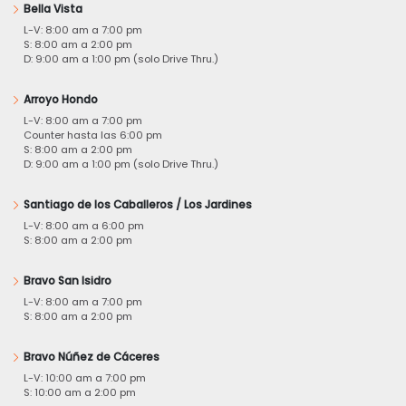
Bella Vista
L-V: 8:00 am a 7:00 pm
S: 8:00 am a 2:00 pm
D: 9:00 am a 1:00 pm (solo Drive Thru.)
Arroyo Hondo
L-V: 8:00 am a 7:00 pm
Counter hasta las 6:00 pm
S: 8:00 am a 2:00 pm
D: 9:00 am a 1:00 pm (solo Drive Thru.)
Santiago de los Caballeros / Los Jardines
L-V: 8:00 am a 6:00 pm
S: 8:00 am a 2:00 pm
Bravo San Isidro
L-V: 8:00 am a 7:00 pm
S: 8:00 am a 2:00 pm
Bravo Núñez de Cáceres
L-V: 10:00 am a 7:00 pm
S: 10:00 am a 2:00 pm