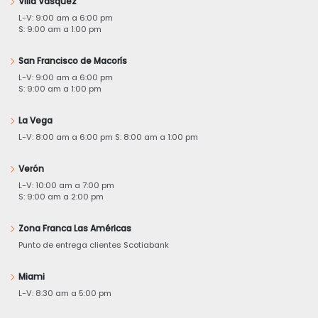
Villa Vásquez
L-V: 9:00 am a 6:00 pm
S: 9:00 am a 1:00 pm
San Francisco de Macorís
L-V: 9:00 am a 6:00 pm
S: 9:00 am a 1:00 pm
La Vega
L-V: 8:00 am a 6:00 pm S: 8:00 am a 1:00 pm
Verón
L-V: 10:00 am a 7:00 pm
S: 9:00 am a 2:00 pm
Zona Franca Las Américas
Punto de entrega clientes Scotiabank
Miami
L-V: 8:30 am a 5:00 pm