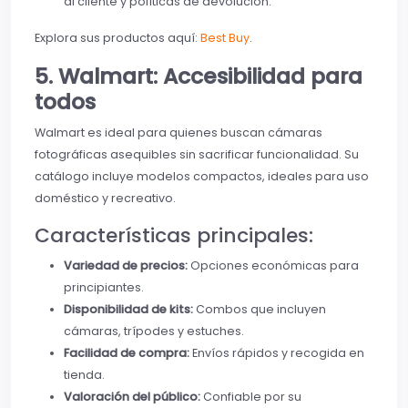
al cliente y políticas de devolución.
Explora sus productos aquí:
Best Buy
.
5. Walmart: Accesibilidad para
todos
Walmart es ideal para quienes buscan cámaras
fotográficas asequibles sin sacrificar funcionalidad. Su
catálogo incluye modelos compactos, ideales para uso
doméstico y recreativo.
Características principales:
Variedad de precios:
Opciones económicas para
principiantes.
Disponibilidad de kits:
Combos que incluyen
cámaras, trípodes y estuches.
Facilidad de compra:
Envíos rápidos y recogida en
tienda.
Valoración del público:
Confiable por su