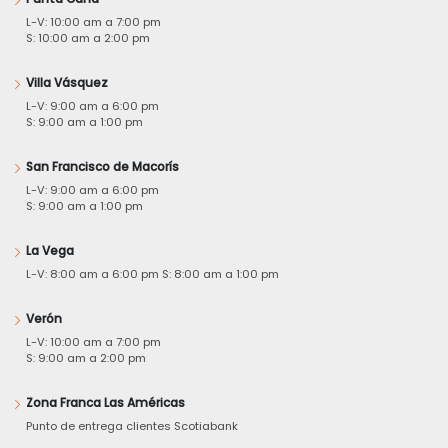
L-V: 10:00 am a 7:00 pm
S: 10:00 am a 2:00 pm
Villa Vásquez
L-V: 9:00 am a 6:00 pm
S: 9:00 am a 1:00 pm
San Francisco de Macorís
L-V: 9:00 am a 6:00 pm
S: 9:00 am a 1:00 pm
La Vega
L-V: 8:00 am a 6:00 pm S: 8:00 am a 1:00 pm
Verón
L-V: 10:00 am a 7:00 pm
S: 9:00 am a 2:00 pm
Zona Franca Las Américas
Punto de entrega clientes Scotiabank