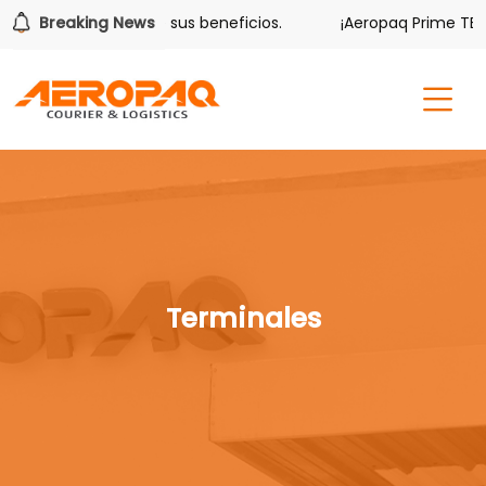
olver también tiene sus beneficios.
Breaking News
¡Aeropaq Prime TE DA
Terminales