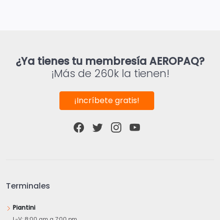
¿Ya tienes tu membresía AEROPAQ?
¡Más de 260k la tienen!
¡Incríbete gratis!
Terminales
Piantini
L-V: 8:00 am a 7:00 pm