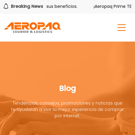
olver también tiene sus beneficios.
Breaking News
¡Aeropaq Prime TE DA
Blog
Tendencias, consejos, promociones y noticias que
te ayudaran a vivir la mejor experiencia de comprar
por internet.