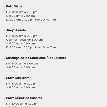
Bella Vista
L-V: 8:00 am a 7:00 pm
S: 8:00 am a 2:00 pm
D: 9:00 am a 1:00 pm (solo Drive Thru.)
Arroyo Hondo
L-V: 8:00 am a 7:00 pm
Counter hasta las 6:00 pm
S: 8:00 am a 2:00 pm
D: 9:00 am a 1:00 pm (solo Drive Thru.)
Santiago de los Caballeros / Los Jardines
L-V: 8:00 am a 6:00 pm
S: 8:00 am a 2:00 pm
Bravo San Isidro
L-V: 8:00 am a 7:00 pm
S: 8:00 am a 2:00 pm
Bravo Núñez de Cáceres
L-V: 10:00 am a 7:00 pm