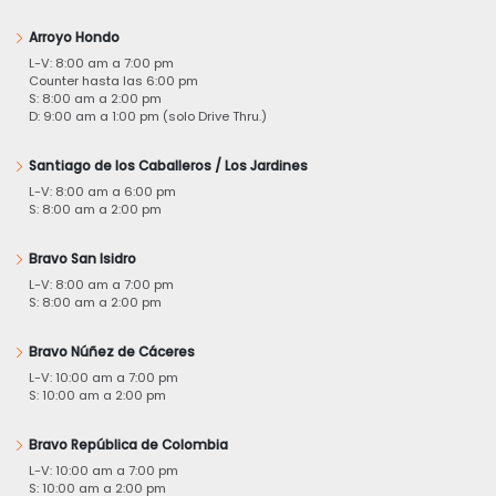
Arroyo Hondo
L-V: 8:00 am a 7:00 pm
Counter hasta las 6:00 pm
S: 8:00 am a 2:00 pm
D: 9:00 am a 1:00 pm (solo Drive Thru.)
Santiago de los Caballeros / Los Jardines
L-V: 8:00 am a 6:00 pm
S: 8:00 am a 2:00 pm
Bravo San Isidro
L-V: 8:00 am a 7:00 pm
S: 8:00 am a 2:00 pm
Bravo Núñez de Cáceres
L-V: 10:00 am a 7:00 pm
S: 10:00 am a 2:00 pm
Bravo República de Colombia
L-V: 10:00 am a 7:00 pm
S: 10:00 am a 2:00 pm