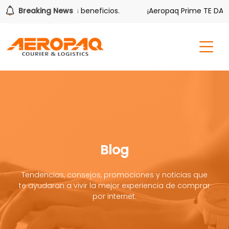
 también tiene sus beneficios.
Breaking News
¡Aeropaq Prime TE DA MÁS!
Blog
Tendencias, consejos, promociones y noticias que
te ayudaran a vivir la mejor experiencia de comprar
por internet.