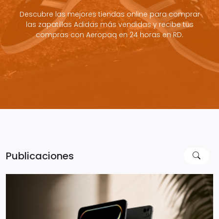
Descubre las mejores tiendas online para comprar
las zapatillas Adidas más vendidas y recibe tus
compras con Aeropaq en 24 horas en RD.
Publicaciones