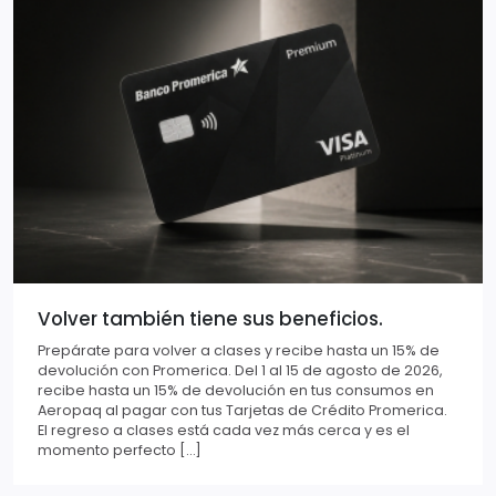
Volver también tiene sus beneficios.
Prepárate para volver a clases y recibe hasta un 15% de
devolución con Promerica. Del 1 al 15 de agosto de 2026,
recibe hasta un 15% de devolución en tus consumos en
Aeropaq al pagar con tus Tarjetas de Crédito Promerica.
El regreso a clases está cada vez más cerca y es el
momento perfecto […]