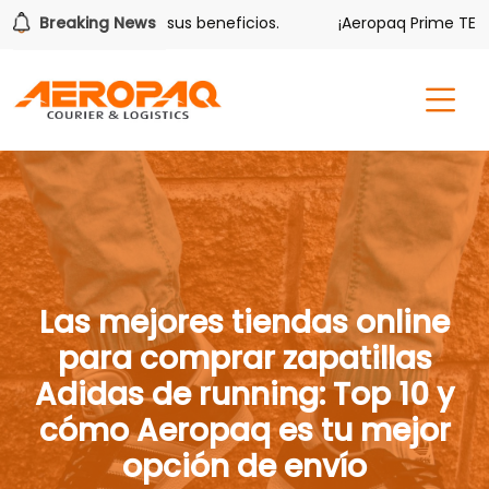
ver también tiene sus beneficios.
Breaking News
¡Aeropaq Prime TE DA M
Las mejores tiendas online
para comprar zapatillas
Adidas de running: Top 10 y
cómo Aeropaq es tu mejor
opción de envío