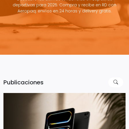
deportivas para 2025. Compra y recibe en RD con
Aeropaq: envíos en 24 horas y delivery gratis.
Publicaciones