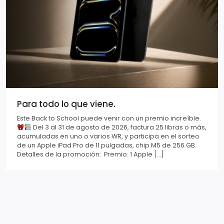
Para todo lo que viene.
Este Back to School puede venir con un premio increíble.
Del 3 al 31 de agosto de 2026, factura 25 libras o más,
acumuladas en uno o varios WR, y participa en el sorteo
de un Apple iPad Pro de 11 pulgadas, chip M5 de 256 GB.
Detalles de la promoción: Premio: 1 Apple […]