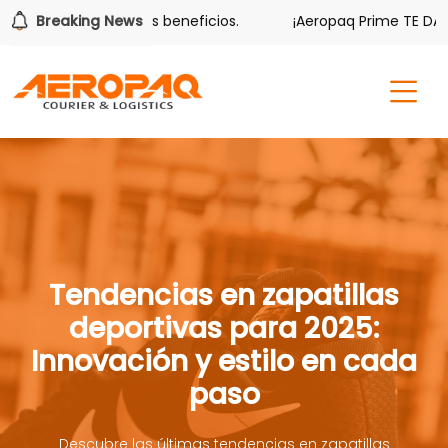
er también tiene sus beneficios.
Breaking News
¡Aeropaq Prime TE DA MÁ
Tendencias en zapatillas
deportivas para 2025:
Innovación y estilo en cada
paso
Descubre las últimas tendencias en zapatillas