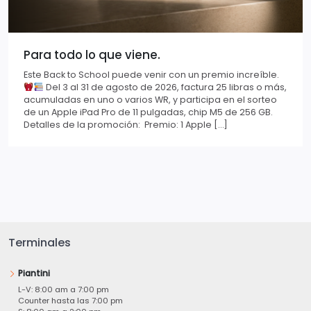
Para todo lo que viene.
Este Back to School puede venir con un premio increíble.
Del 3 al 31 de agosto de 2026, factura 25 libras o más,
acumuladas en uno o varios WR, y participa en el sorteo
de un Apple iPad Pro de 11 pulgadas, chip M5 de 256 GB.
Detalles de la promoción: Premio: 1 Apple […]
Terminales
Piantini
L-V: 8:00 am a 7:00 pm
Counter hasta las 7:00 pm