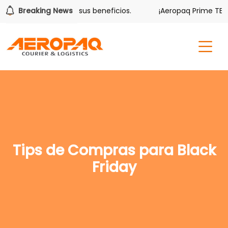
olver también tiene sus beneficios.
Breaking News
¡Aeropaq Prime TE DA
Tips de Compras para Black
Friday