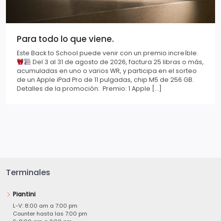
Para todo lo que viene.
Este Back to School puede venir con un premio increíble.
Del 3 al 31 de agosto de 2026, factura 25 libras o más,
acumuladas en uno o varios WR, y participa en el sorteo
de un Apple iPad Pro de 11 pulgadas, chip M5 de 256 GB.
Detalles de la promoción: Premio: 1 Apple […]
Terminales
Piantini
L-V: 8:00 am a 7:00 pm
Counter hasta las 7:00 pm