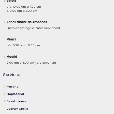
Verón
L-V: 10:00 am a 7:00 pm
S: 9:00 am a 2:00 pm
Zona Franca Las Américas
Punto de entrega clientes Scotiabank
Miami
L-V: 8:30 am a 5:00 pm
Madrid
9:00 am a 5:00 pm hora española
Servicios
Personal
Empresarial
Devoluciones
Delivery Gratis