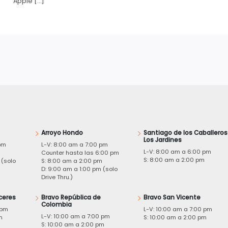
Apple […]
Arroyo Hondo
Santiago de los Caballeros
Los Jardines
pm
L-V: 8:00 am a 7:00 pm
L-V: 8:00 am a 6:00 pm
m
Counter hasta las 6:00 pm
S: 8:00 am a 2:00 pm
 (solo
S: 8:00 am a 2:00 pm
D: 9:00 am a 1:00 pm (solo
Drive Thru.)
ceres
Bravo República de
Bravo San Vicente
Colombia
 pm
L-V: 10:00 am a 7:00 pm
L-V: 10:00 am a 7:00 pm
m
S: 10:00 am a 2:00 pm
S: 10:00 am a 2:00 pm