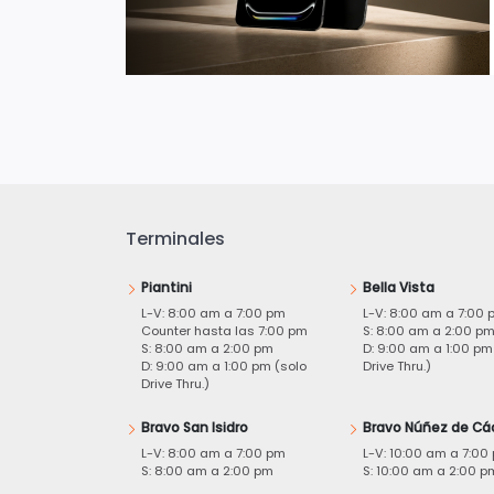
Terminales
Piantini
Bella Vista
L-V: 8:00 am a 7:00 pm
L-V: 8:00 am a 7:00 
Counter hasta las 7:00 pm
S: 8:00 am a 2:00 p
S: 8:00 am a 2:00 pm
D: 9:00 am a 1:00 pm
D: 9:00 am a 1:00 pm (solo
Drive Thru.)
Drive Thru.)
Bravo San Isidro
Bravo Núñez de Cá
L-V: 8:00 am a 7:00 pm
L-V: 10:00 am a 7:00
S: 8:00 am a 2:00 pm
S: 10:00 am a 2:00 p