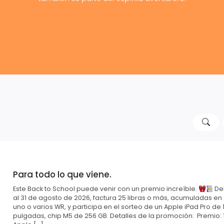
Para todo lo que viene.
Este Back to School puede venir con un premio increíble.
Del
al 31 de agosto de 2026, factura 25 libras o más, acumuladas en
uno o varios WR, y participa en el sorteo de un Apple iPad Pro de 1
pulgadas, chip M5 de 256 GB. Detalles de la promoción: Premio: 