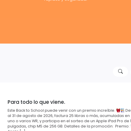
Para todo lo que viene.
Este Back to School puede venir con un premio increíble.
Del
al 31 de agosto de 2026, factura 25 libras o más, acumuladas en
uno o varios WR, y participa en el sorteo de un Apple iPad Pro de 1
pulgadas, chip M5 de 256 GB. Detalles de la promoción: Premio: 