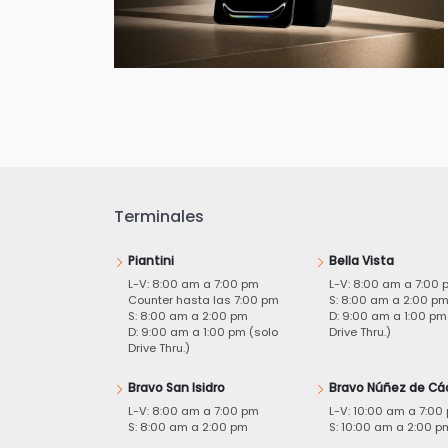
Terminales
Piantini
Bella Vista
L-V: 8:00 am a 7:00 pm
L-V: 8:00 am a 7:00 
Counter hasta las 7:00 pm
S: 8:00 am a 2:00 p
S: 8:00 am a 2:00 pm
D: 9:00 am a 1:00 pm
D: 9:00 am a 1:00 pm (solo
Drive Thru.)
Drive Thru.)
Bravo San Isidro
Bravo Núñez de Cá
L-V: 8:00 am a 7:00 pm
L-V: 10:00 am a 7:00
S: 8:00 am a 2:00 pm
S: 10:00 am a 2:00 p