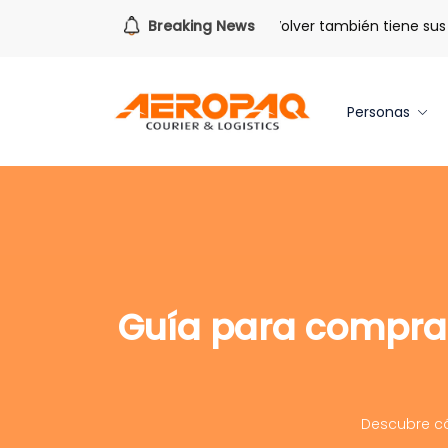
Para todo lo que viene.
Breaking News
Volver también tiene sus be
Personas
Guía para comprar 
Descubre cóm