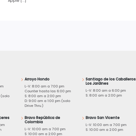
Apple […]
Arroyo Hondo
Santiago de los Caballeros
Los Jardines
pm
L-V: 8:00 am a 7:00 pm
L-V: 8:00 am a 6:00 pm
m
Counter hasta las 6:00 pm
S: 8:00 am a 2:00 pm
 (solo
S: 8:00 am a 2:00 pm
D: 9:00 am a 1:00 pm (solo
Drive Thru.)
ceres
Bravo República de
Bravo San Vicente
Colombia
 pm
L-V: 10:00 am a 7:00 pm
L-V: 10:00 am a 7:00 pm
m
S: 10:00 am a 2:00 pm
S: 10:00 am a 2:00 pm