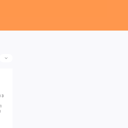
 3
1
1