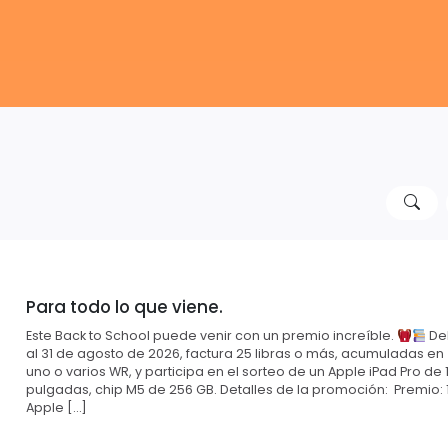
Para todo lo que viene.
Este Back to School puede venir con un premio increíble.
Del
al 31 de agosto de 2026, factura 25 libras o más, acumuladas en
uno o varios WR, y participa en el sorteo de un Apple iPad Pro de 1
pulgadas, chip M5 de 256 GB. Detalles de la promoción: Premio: 
Apple […]