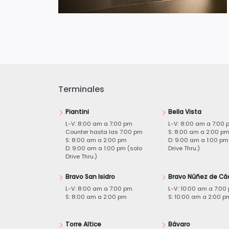
Terminales
Piantini
Bella Vista
L-V: 8:00 am a 7:00 pm
L-V: 8:00 am a 7:00 
Counter hasta las 7:00 pm
S: 8:00 am a 2:00 p
S: 8:00 am a 2:00 pm
D: 9:00 am a 1:00 pm
D: 9:00 am a 1:00 pm (solo
Drive Thru.)
Drive Thru.)
Bravo San Isidro
Bravo Núñez de Cá
L-V: 8:00 am a 7:00 pm
L-V: 10:00 am a 7:00
S: 8:00 am a 2:00 pm
S: 10:00 am a 2:00 p
Torre Altice
Bávaro