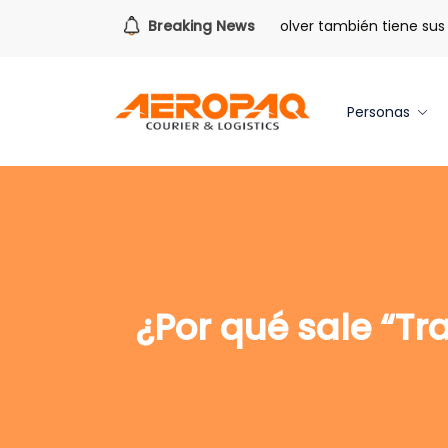
Para todo lo que viene.
Breaking News
Volver también tiene sus be
Personas
¿Por qué sale “Tr