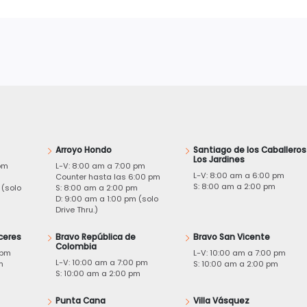
Arroyo Hondo
Santiago de los Caballeros
Los Jardines
pm
L-V: 8:00 am a 7:00 pm
L-V: 8:00 am a 6:00 pm
m
Counter hasta las 6:00 pm
S: 8:00 am a 2:00 pm
 (solo
S: 8:00 am a 2:00 pm
D: 9:00 am a 1:00 pm (solo
Drive Thru.)
ceres
Bravo República de
Bravo San Vicente
Colombia
 pm
L-V: 10:00 am a 7:00 pm
L-V: 10:00 am a 7:00 pm
m
S: 10:00 am a 2:00 pm
S: 10:00 am a 2:00 pm
Punta Cana
Villa Vásquez