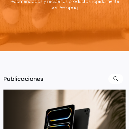
recomendadas y recibe tus productos rápidamente
con Aeropaq.
Publicaciones