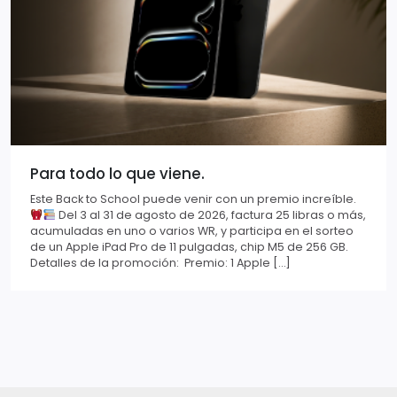
Para todo lo que viene.
Este Back to School puede venir con un premio increíble.
Del 3 al 31 de agosto de 2026, factura 25 libras o más,
acumuladas en uno o varios WR, y participa en el sorteo
de un Apple iPad Pro de 11 pulgadas, chip M5 de 256 GB.
Detalles de la promoción: Premio: 1 Apple […]