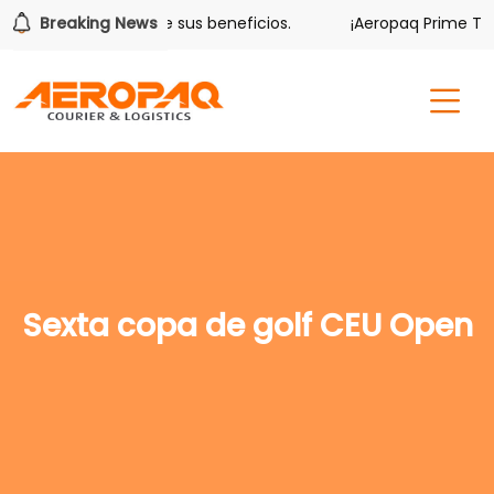
Volver también tiene sus beneficios.
Breaking News
¡Aeropaq Prime TE D
Sexta copa de golf CEU Open