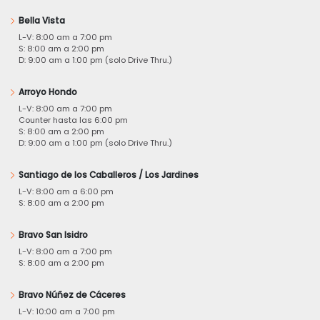
Bella Vista
L-V: 8:00 am a 7:00 pm
S: 8:00 am a 2:00 pm
D: 9:00 am a 1:00 pm (solo Drive Thru.)
Arroyo Hondo
L-V: 8:00 am a 7:00 pm
Counter hasta las 6:00 pm
S: 8:00 am a 2:00 pm
D: 9:00 am a 1:00 pm (solo Drive Thru.)
Santiago de los Caballeros / Los Jardines
L-V: 8:00 am a 6:00 pm
S: 8:00 am a 2:00 pm
Bravo San Isidro
L-V: 8:00 am a 7:00 pm
S: 8:00 am a 2:00 pm
Bravo Núñez de Cáceres
L-V: 10:00 am a 7:00 pm