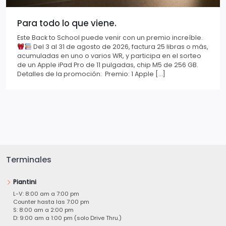
Para todo lo que viene.
Este Back to School puede venir con un premio increíble.
Del 3 al 31 de agosto de 2026, factura 25 libras o más,
acumuladas en uno o varios WR, y participa en el sorteo
de un Apple iPad Pro de 11 pulgadas, chip M5 de 256 GB.
Detalles de la promoción: Premio: 1 Apple […]
Terminales
Piantini
L-V: 8:00 am a 7:00 pm
Counter hasta las 7:00 pm
S: 8:00 am a 2:00 pm
D: 9:00 am a 1:00 pm (solo Drive Thru.)