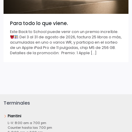
Para todo lo que viene.
Este Back to School puede venir con un premio increíble.
Del 3 al 31 de agosto de 2026, factura 25 libras o más,
acumuladas en uno o varios WR, y participa en el sorteo
de un Apple iPad Pro de 11 pulgadas, chip M5 de 256 GB.
Detalles de la promoción: Premio: 1 Apple […]
Terminales
Piantini
L-V: 8:00 am a 7:00 pm
Counter hasta las 7:00 pm