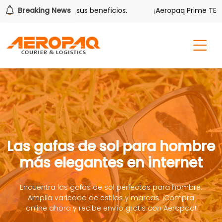
lver también tiene sus beneficios.
Breaking News
¡Aeropaq Prime TE DA 
Las gafas de sol para hombre
más elegantes en internet
Encuentra las gafas de sol perfectas para hombre.
Amplia variedad de estilos y marcas. ¡Compra
online ahora y recibe envío gratis con Aeropaq!