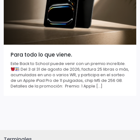
Para todo lo que viene.
Este Back to School puede venir con un premio increíble.
Del 3 al 31 de agosto de 2026, factura 25 libras o más,
acumuladas en uno o varios WR, y participa en el sorteo
de un Apple iPad Pro de 11 pulgadas, chip M5 de 256 GB.
Detalles de la promoción: Premio: 1 Apple […]
Terminales