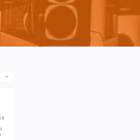
 3
1
1