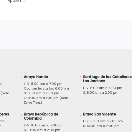
Apple […]
Arroyo Hondo
Santiago de los Caballeros
Los Jardines
pm
L-V: 8:00 am a 7:00 pm
L-V: 8:00 am a 6:00 pm
m
Counter hasta las 6:00 pm
S: 8:00 am a 2:00 pm
 (solo
S: 8:00 am a 2:00 pm
D: 9:00 am a 1:00 pm (solo
Drive Thru.)
ceres
Bravo República de
Bravo San Vicente
Colombia
 pm
L-V: 10:00 am a 7:00 pm
L-V: 10:00 am a 7:00 pm
m
S: 10:00 am a 2:00 pm
S: 10:00 am a 2:00 pm