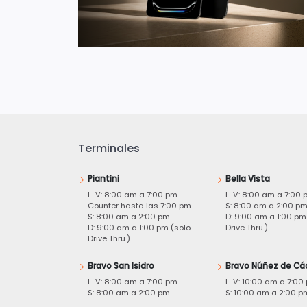
Terminales
Piantini
Bella Vista
L-V: 8:00 am a 7:00 pm
L-V: 8:00 am a 7:00 
Counter hasta las 7:00 pm
S: 8:00 am a 2:00 p
S: 8:00 am a 2:00 pm
D: 9:00 am a 1:00 pm
D: 9:00 am a 1:00 pm (solo
Drive Thru.)
Drive Thru.)
Bravo San Isidro
Bravo Núñez de Cá
L-V: 8:00 am a 7:00 pm
L-V: 10:00 am a 7:00
S: 8:00 am a 2:00 pm
S: 10:00 am a 2:00 p