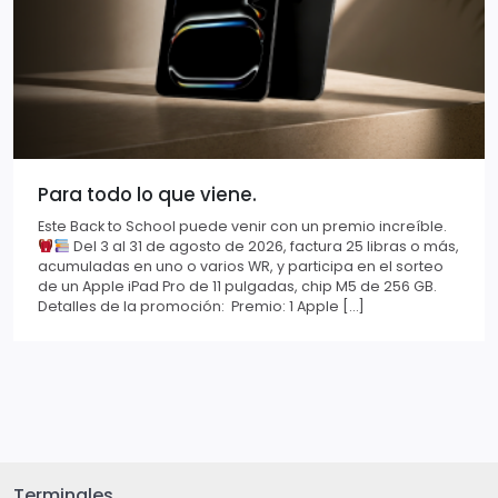
Para todo lo que viene.
Este Back to School puede venir con un premio increíble.
Del 3 al 31 de agosto de 2026, factura 25 libras o más,
acumuladas en uno o varios WR, y participa en el sorteo
de un Apple iPad Pro de 11 pulgadas, chip M5 de 256 GB.
Detalles de la promoción: Premio: 1 Apple […]
Terminales