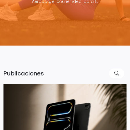
Aeropaq, el courier ideal para ti.
Publicaciones