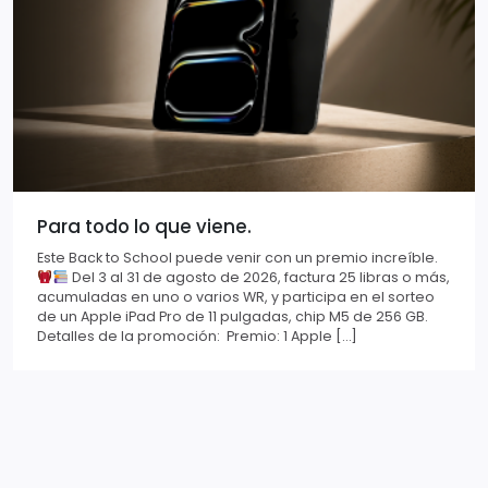
Para todo lo que viene.
Este Back to School puede venir con un premio increíble.
Del 3 al 31 de agosto de 2026, factura 25 libras o más,
acumuladas en uno o varios WR, y participa en el sorteo
de un Apple iPad Pro de 11 pulgadas, chip M5 de 256 GB.
Detalles de la promoción: Premio: 1 Apple […]