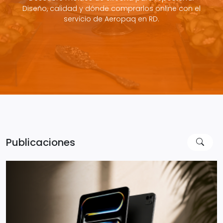
Diseño, calidad y dónde comprarlos online con el
servicio de Aeropaq en RD.
Publicaciones