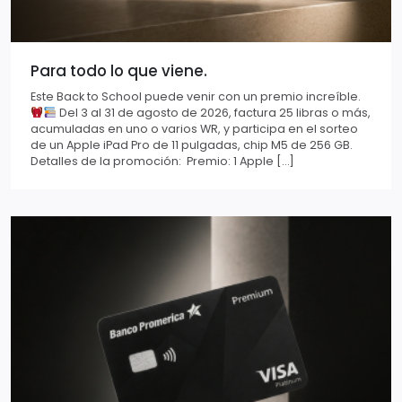
Para todo lo que viene.
Este Back to School puede venir con un premio increíble.
Del 3 al 31 de agosto de 2026, factura 25 libras o más,
acumuladas en uno o varios WR, y participa en el sorteo
de un Apple iPad Pro de 11 pulgadas, chip M5 de 256 GB.
Detalles de la promoción: Premio: 1 Apple […]