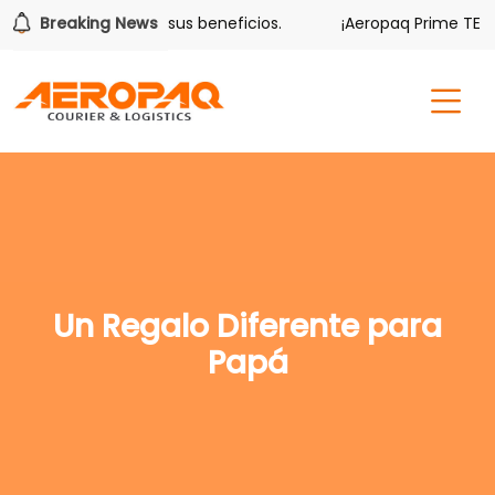
lver también tiene sus beneficios.
Breaking News
¡Aeropaq Prime TE DA 
Un Regalo Diferente para
Papá