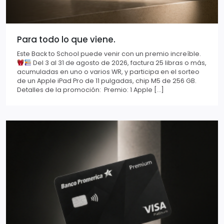
Para todo lo que viene.
Este Back to School puede venir con un premio increíble.
Del 3 al 31 de agosto de 2026, factura 25 libras o más,
acumuladas en uno o varios WR, y participa en el sorteo
de un Apple iPad Pro de 11 pulgadas, chip M5 de 256 GB.
Detalles de la promoción: Premio: 1 Apple […]