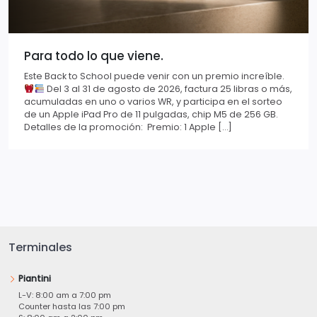
Para todo lo que viene.
Este Back to School puede venir con un premio increíble.
Del 3 al 31 de agosto de 2026, factura 25 libras o más,
acumuladas en uno o varios WR, y participa en el sorteo
de un Apple iPad Pro de 11 pulgadas, chip M5 de 256 GB.
Detalles de la promoción: Premio: 1 Apple […]
Terminales
Piantini
L-V: 8:00 am a 7:00 pm
Counter hasta las 7:00 pm