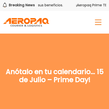
olver también tiene sus beneficios.
Breaking News
¡Aeropaq Prime TE DA
Anótalo en tu calendario… 15
de Julio – Prime Day!