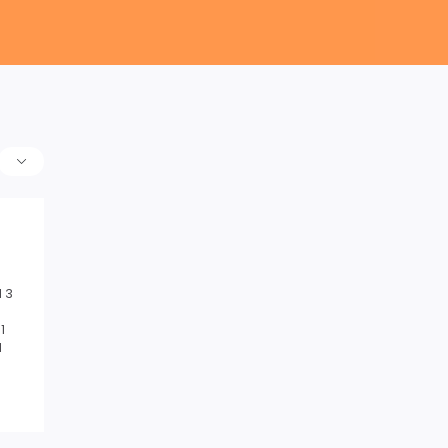
 3
1
1