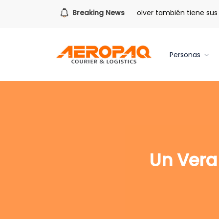
Para todo lo que viene.
Breaking News
Volver también tiene sus be
Personas
Un Veran