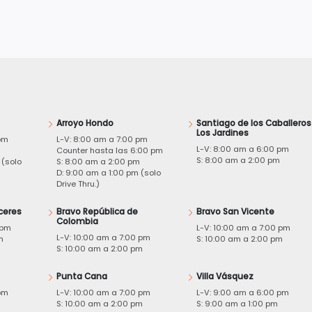
Arroyo Hondo
Santiago de los Caballeros
Los Jardines
pm
L-V: 8:00 am a 7:00 pm
L-V: 8:00 am a 6:00 pm
m
Counter hasta las 6:00 pm
S: 8:00 am a 2:00 pm
 (solo
S: 8:00 am a 2:00 pm
D: 9:00 am a 1:00 pm (solo
Drive Thru.)
ceres
Bravo República de
Bravo San Vicente
Colombia
 pm
L-V: 10:00 am a 7:00 pm
L-V: 10:00 am a 7:00 pm
m
S: 10:00 am a 2:00 pm
S: 10:00 am a 2:00 pm
Punta Cana
Villa Vásquez
pm
L-V: 10:00 am a 7:00 pm
L-V: 9:00 am a 6:00 pm
m
S: 10:00 am a 2:00 pm
S: 9:00 am a 1:00 pm