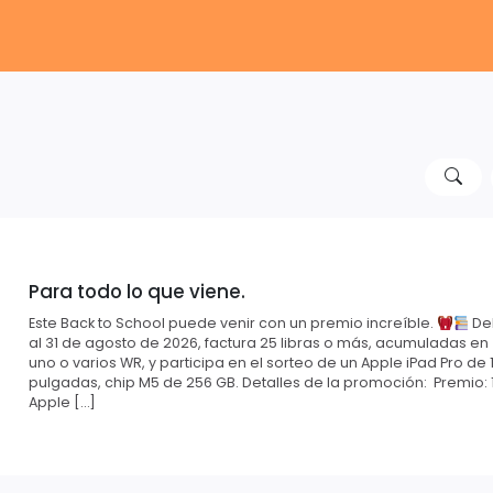
Para todo lo que viene.
Este Back to School puede venir con un premio increíble.
Del
al 31 de agosto de 2026, factura 25 libras o más, acumuladas en
uno o varios WR, y participa en el sorteo de un Apple iPad Pro de 1
pulgadas, chip M5 de 256 GB. Detalles de la promoción: Premio: 
Apple […]