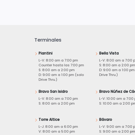
Terminales
Piantini
Bella Vista
L-V: 8:00 am a 7:00 pm
L-V: 8:00 am a 7:00 
Counter hasta las 7:00 pm
S: 8:00 am a 2:00 p
S: 8:00 am a 2:00 pm
D: 9:00 am a 1:00 pm
D: 9:00 am a 1:00 pm (solo
Drive Thru.)
Drive Thru.)
Bravo San Isidro
Bravo Núñez de Cá
L-V: 8:00 am a 7:00 pm
L-V: 10:00 am a 7:00
S: 8:00 am a 2:00 pm
S: 10:00 am a 2:00 p
Torre Altice
Bávaro
L-J: 8:00 am a 6:00 pm
L-V: 9:00 am a 7:00 
V: 8:00 am a 5:00 pm
S: 9:00 am a 2:00 p