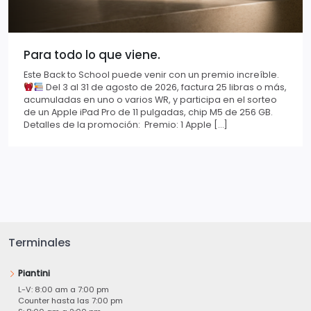
Para todo lo que viene.
Este Back to School puede venir con un premio increíble.
Del 3 al 31 de agosto de 2026, factura 25 libras o más,
acumuladas en uno o varios WR, y participa en el sorteo
de un Apple iPad Pro de 11 pulgadas, chip M5 de 256 GB.
Detalles de la promoción: Premio: 1 Apple […]
Terminales
Piantini
L-V: 8:00 am a 7:00 pm
Counter hasta las 7:00 pm