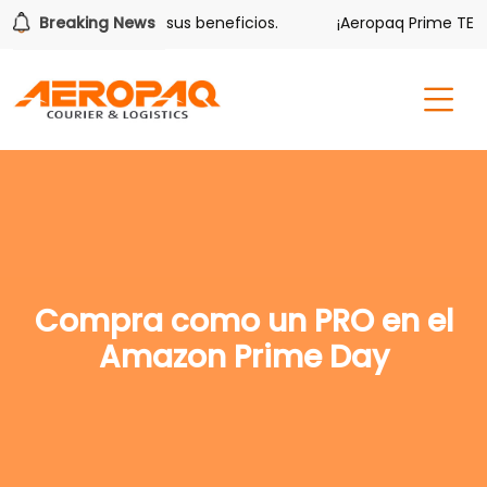
olver también tiene sus beneficios.
Breaking News
¡Aeropaq Prime TE DA
Compra como un PRO en el
Amazon Prime Day