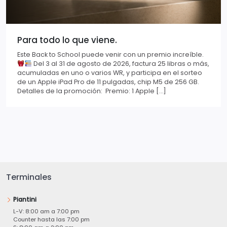
Para todo lo que viene.
Este Back to School puede venir con un premio increíble.
Del 3 al 31 de agosto de 2026, factura 25 libras o más,
acumuladas en uno o varios WR, y participa en el sorteo
de un Apple iPad Pro de 11 pulgadas, chip M5 de 256 GB.
Detalles de la promoción: Premio: 1 Apple […]
Terminales
Piantini
L-V: 8:00 am a 7:00 pm
Counter hasta las 7:00 pm