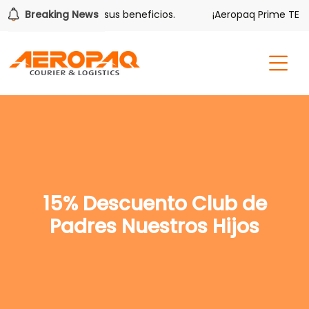
lver también tiene sus beneficios.
Breaking News
¡Aeropaq Prime TE DA
15% Descuento Club de
Padres Nuestros Hijos