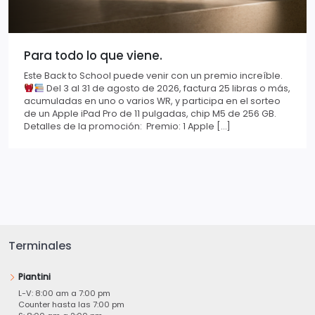
Para todo lo que viene.
Este Back to School puede venir con un premio increíble.
Del 3 al 31 de agosto de 2026, factura 25 libras o más,
acumuladas en uno o varios WR, y participa en el sorteo
de un Apple iPad Pro de 11 pulgadas, chip M5 de 256 GB.
Detalles de la promoción: Premio: 1 Apple […]
Terminales
Piantini
L-V: 8:00 am a 7:00 pm
Counter hasta las 7:00 pm