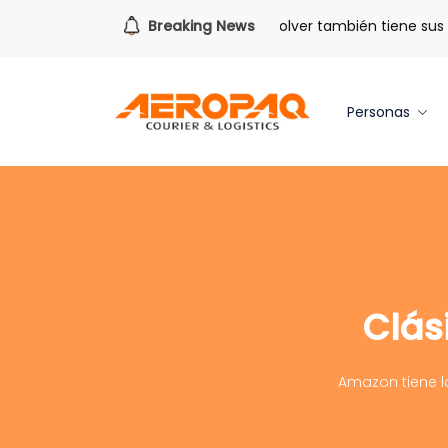
Para todo lo que viene.
Breaking News
Volver también tiene sus be
Personas
Clás
Amazon tiene lo