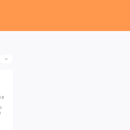
 3
1
1