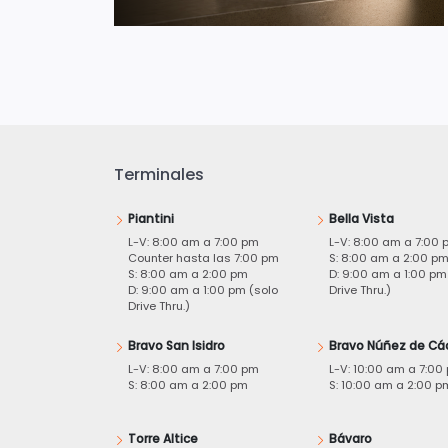
Terminales
Piantini
Bella Vista
L-V: 8:00 am a 7:00 pm
L-V: 8:00 am a 7:00 
Counter hasta las 7:00 pm
S: 8:00 am a 2:00 p
S: 8:00 am a 2:00 pm
D: 9:00 am a 1:00 pm
D: 9:00 am a 1:00 pm (solo
Drive Thru.)
Drive Thru.)
Bravo San Isidro
Bravo Núñez de Cá
L-V: 8:00 am a 7:00 pm
L-V: 10:00 am a 7:00
S: 8:00 am a 2:00 pm
S: 10:00 am a 2:00 p
Torre Altice
Bávaro