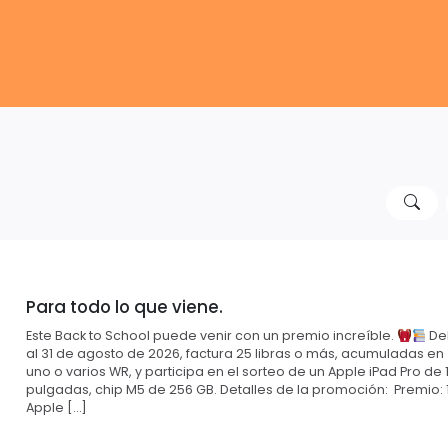
Para todo lo que viene.
Este Back to School puede venir con un premio increíble.
Del
al 31 de agosto de 2026, factura 25 libras o más, acumuladas en
uno o varios WR, y participa en el sorteo de un Apple iPad Pro de 1
pulgadas, chip M5 de 256 GB. Detalles de la promoción: Premio: 
Apple […]