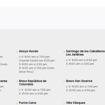
Arroyo Hondo
Santiago de los Caballeros
Los Jardines
pm
L-V: 8:00 am a 7:00 pm
L-V: 8:00 am a 6:00 pm
m
Counter hasta las 6:00 pm
S: 8:00 am a 2:00 pm
 (solo
S: 8:00 am a 2:00 pm
D: 9:00 am a 1:00 pm (solo
Drive Thru.)
ceres
Bravo República de
Bravo San Vicente
Colombia
 pm
L-V: 10:00 am a 7:00 pm
L-V: 10:00 am a 7:00 pm
m
S: 10:00 am a 2:00 pm
S: 10:00 am a 2:00 pm
Punta Cana
Villa Vásquez