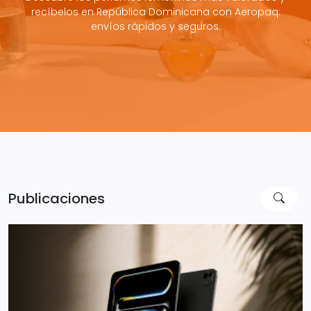
recíbelos en República Dominicana con Aeropaq:
envíos rápidos y seguros.
Publicaciones