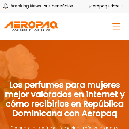
lver también tiene sus beneficios.
Breaking News
¡Aeropaq Prime TE DA 
Los perfumes para mujeres
mejor valorados en internet y
cómo recibirlos en República
Dominicana con Aeropaq
Descubre los perfumes femeninos más valorados y