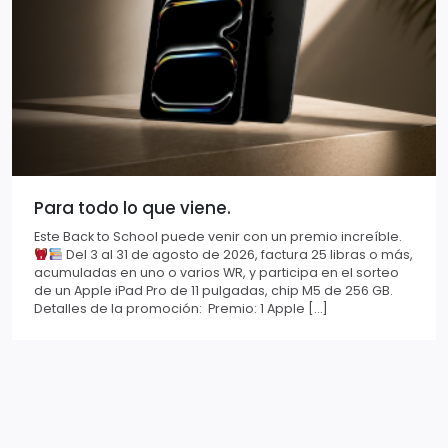
Para todo lo que viene.
Este Back to School puede venir con un premio increíble.
Del 3 al 31 de agosto de 2026, factura 25 libras o más,
acumuladas en uno o varios WR, y participa en el sorteo
de un Apple iPad Pro de 11 pulgadas, chip M5 de 256 GB.
Detalles de la promoción: Premio: 1 Apple […]