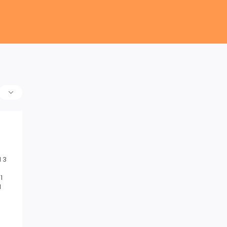
 3
1
1