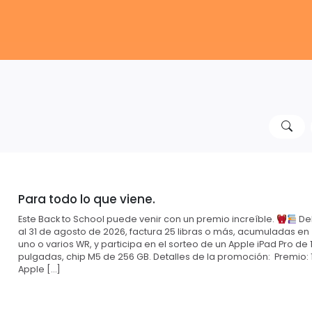
Para todo lo que viene.
Este Back to School puede venir con un premio increíble.
Del
al 31 de agosto de 2026, factura 25 libras o más, acumuladas en
uno o varios WR, y participa en el sorteo de un Apple iPad Pro de 1
pulgadas, chip M5 de 256 GB. Detalles de la promoción: Premio: 
Apple […]