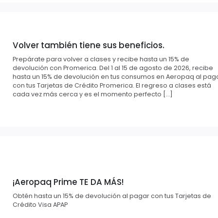
Volver también tiene sus beneficios.
Prepárate para volver a clases y recibe hasta un 15% de
devolución con Promerica. Del 1 al 15 de agosto de 2026, recibe
hasta un 15% de devolución en tus consumos en Aeropaq al pag
con tus Tarjetas de Crédito Promerica. El regreso a clases está
cada vez más cerca y es el momento perfecto […]
¡Aeropaq Prime TE DA MÁS!
Obtén hasta un 15% de devolución al pagar con tus Tarjetas de
Crédito Visa APAP