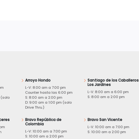
Arroyo Hondo
Santiago de los Caballeros
Los Jardines
pm
L-V: 8:00 am a 7:00 pm
L-V: 8:00 am a 6:00 pm
m
Counter hasta las 6:00 pm
S: 8:00 am a 2:00 pm
 (solo
S: 8:00 am a 2:00 pm
D: 9:00 am a 1:00 pm (solo
Drive Thru.)
ceres
Bravo República de
Bravo San Vicente
Colombia
 pm
L-V: 10:00 am a 7:00 pm
L-V: 10:00 am a 7:00 pm
m
S: 10:00 am a 2:00 pm
S: 10:00 am a 2:00 pm