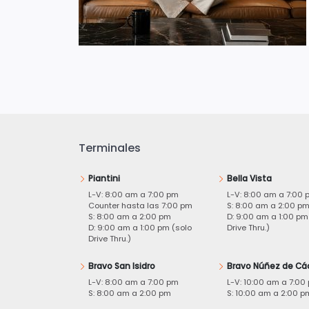
Terminales
Piantini
Bella Vista
L-V: 8:00 am a 7:00 pm
L-V: 8:00 am a 7:00 
Counter hasta las 7:00 pm
S: 8:00 am a 2:00 p
S: 8:00 am a 2:00 pm
D: 9:00 am a 1:00 pm
D: 9:00 am a 1:00 pm (solo
Drive Thru.)
Drive Thru.)
Bravo San Isidro
Bravo Núñez de Cá
L-V: 8:00 am a 7:00 pm
L-V: 10:00 am a 7:00
S: 8:00 am a 2:00 pm
S: 10:00 am a 2:00 p