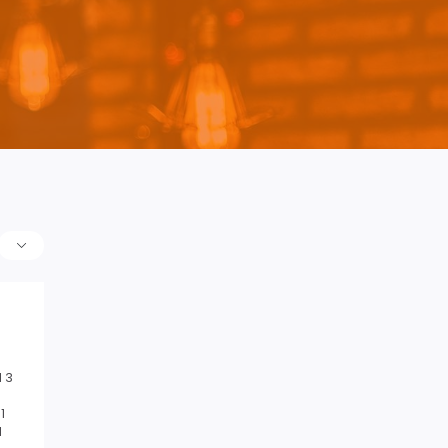
 3
1
1