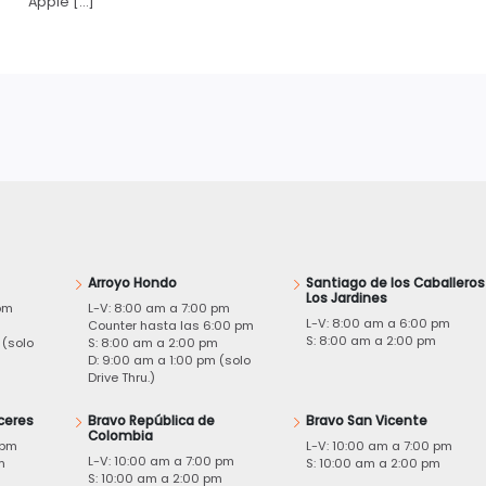
Apple […]
Arroyo Hondo
Santiago de los Caballeros
Los Jardines
pm
L-V: 8:00 am a 7:00 pm
L-V: 8:00 am a 6:00 pm
m
Counter hasta las 6:00 pm
S: 8:00 am a 2:00 pm
 (solo
S: 8:00 am a 2:00 pm
D: 9:00 am a 1:00 pm (solo
Drive Thru.)
ceres
Bravo República de
Bravo San Vicente
Colombia
 pm
L-V: 10:00 am a 7:00 pm
L-V: 10:00 am a 7:00 pm
m
S: 10:00 am a 2:00 pm
S: 10:00 am a 2:00 pm