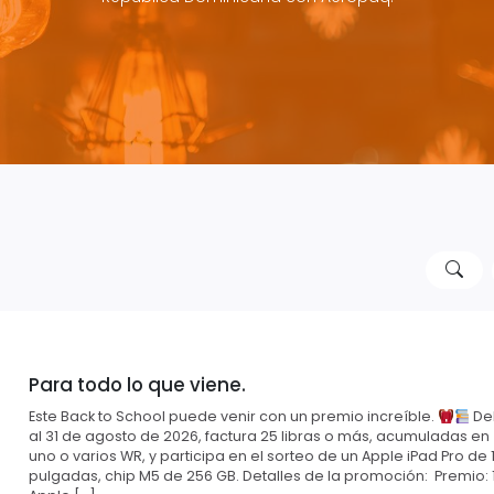
Para todo lo que viene.
Este Back to School puede venir con un premio increíble.
Del
al 31 de agosto de 2026, factura 25 libras o más, acumuladas en
uno o varios WR, y participa en el sorteo de un Apple iPad Pro de 1
pulgadas, chip M5 de 256 GB. Detalles de la promoción: Premio: 