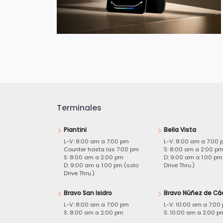
Terminales
Piantini
Bella Vista
L-V: 8:00 am a 7:00 pm
L-V: 8:00 am a 7:00 
Counter hasta las 7:00 pm
S: 8:00 am a 2:00 p
S: 8:00 am a 2:00 pm
D: 9:00 am a 1:00 pm
D: 9:00 am a 1:00 pm (solo
Drive Thru.)
Drive Thru.)
Bravo San Isidro
Bravo Núñez de Cá
L-V: 8:00 am a 7:00 pm
L-V: 10:00 am a 7:00
S: 8:00 am a 2:00 pm
S: 10:00 am a 2:00 p