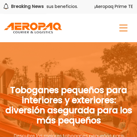
ver también tiene sus beneficios.
Breaking News
¡Aeropaq Prime TE DA M
Toboganes pequeños para
interiores y exteriores:
diversión asegurada para los
más pequeños
Descubre los mejores toboganes pequeños para