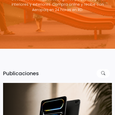
interiores y exteriores. Compra online y recibe con
Aeropaq en 24 horas en RD.
Publicaciones