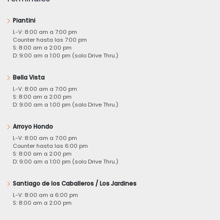
Piantini
L-V: 8:00 am a 7:00 pm
Counter hasta las 7:00 pm
S: 8:00 am a 2:00 pm
D: 9:00 am a 1:00 pm (solo Drive Thru.)
Bella Vista
L-V: 8:00 am a 7:00 pm
S: 8:00 am a 2:00 pm
D: 9:00 am a 1:00 pm (solo Drive Thru.)
Arroyo Hondo
L-V: 8:00 am a 7:00 pm
Counter hasta las 6:00 pm
S: 8:00 am a 2:00 pm
D: 9:00 am a 1:00 pm (solo Drive Thru.)
Santiago de los Caballeros / Los Jardines
L-V: 8:00 am a 6:00 pm
S: 8:00 am a 2:00 pm