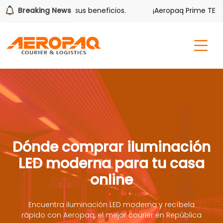
lver también tiene sus beneficios.
Breaking News
¡Aeropaq Prime TE DA 
Dónde comprar iluminación
LED moderna para tu casa
online
Encuentra iluminación LED moderna y recíbela
rápido con Aeropaq, el mejor courier en República