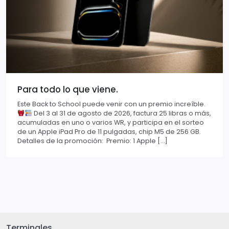
Para todo lo que viene.
Este Back to School puede venir con un premio increíble.
Del 3 al 31 de agosto de 2026, factura 25 libras o más,
acumuladas en uno o varios WR, y participa en el sorteo
de un Apple iPad Pro de 11 pulgadas, chip M5 de 256 GB.
Detalles de la promoción: Premio: 1 Apple […]
Terminales