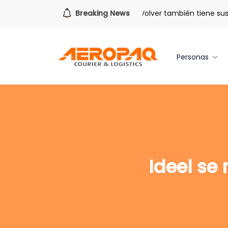
Para todo lo que viene.
Breaking News
Volver también tiene sus b
Personas
Ideel se