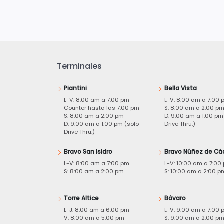
Terminales
Piantini
Bella Vista
L-V: 8:00 am a 7:00 pm
L-V: 8:00 am a 7:00 
Counter hasta las 7:00 pm
S: 8:00 am a 2:00 p
S: 8:00 am a 2:00 pm
D: 9:00 am a 1:00 pm
D: 9:00 am a 1:00 pm (solo
Drive Thru.)
Drive Thru.)
Bravo San Isidro
Bravo Núñez de Cá
L-V: 8:00 am a 7:00 pm
L-V: 10:00 am a 7:00
S: 8:00 am a 2:00 pm
S: 10:00 am a 2:00 p
Torre Altice
Bávaro
L-J: 8:00 am a 6:00 pm
L-V: 9:00 am a 7:00 
V: 8:00 am a 5:00 pm
S: 9:00 am a 2:00 p