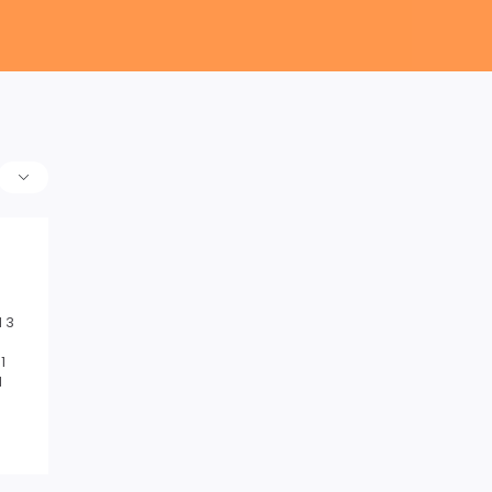
 3
1
1