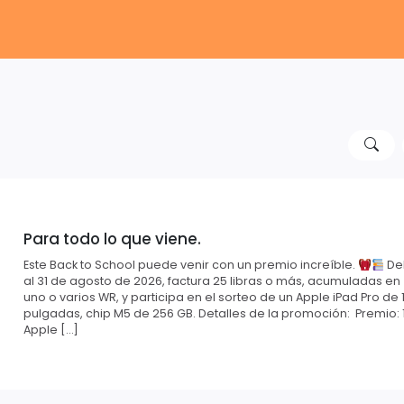
Para todo lo que viene.
Este Back to School puede venir con un premio increíble.
Del
al 31 de agosto de 2026, factura 25 libras o más, acumuladas en
uno o varios WR, y participa en el sorteo de un Apple iPad Pro de 1
pulgadas, chip M5 de 256 GB. Detalles de la promoción: Premio: 
Apple […]