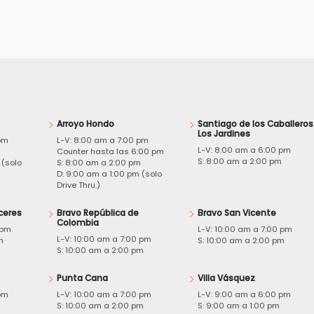
Arroyo Hondo
Santiago de los Caballeros
Los Jardines
pm
L-V: 8:00 am a 7:00 pm
L-V: 8:00 am a 6:00 pm
m
Counter hasta las 6:00 pm
S: 8:00 am a 2:00 pm
 (solo
S: 8:00 am a 2:00 pm
D: 9:00 am a 1:00 pm (solo
Drive Thru.)
ceres
Bravo República de
Bravo San Vicente
Colombia
 pm
L-V: 10:00 am a 7:00 pm
L-V: 10:00 am a 7:00 pm
m
S: 10:00 am a 2:00 pm
S: 10:00 am a 2:00 pm
Punta Cana
Villa Vásquez
pm
L-V: 10:00 am a 7:00 pm
L-V: 9:00 am a 6:00 pm
m
S: 10:00 am a 2:00 pm
S: 9:00 am a 1:00 pm